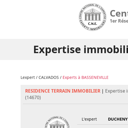
Cen
1er Rés
Expertise immobil
Lexpert
/
CALVADOS
/
Experts à BASSENEVILLE
RESIDENCE TERRAIN IMMOBILIER
|
Expertise 
(14670)
L'expert
DUCHENY