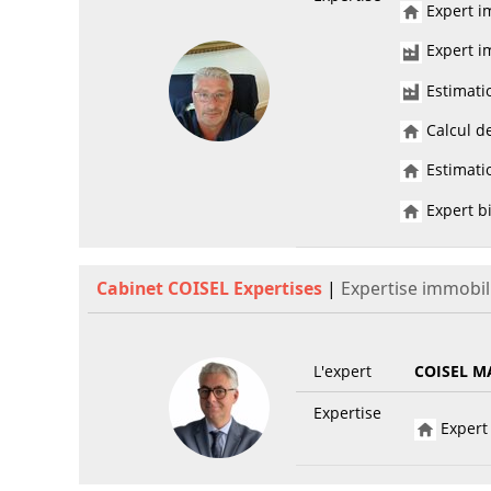
Expert im
Expert im
Estimati
Calcul de
Estimatio
Expert bi
Cabinet COISEL Expertises
|
Expertise immobil
L'expert
COISEL M
Expertise
Expert 