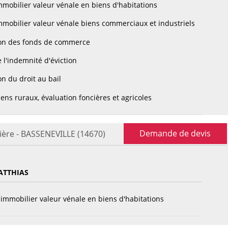
mobilier valeur vénale en biens d'habitations
mobilier valeur vénale biens commerciaux et industriels
on des fonds de commerce
 l'indemnité d'éviction
n du droit au bail
ens ruraux, évaluation foncières et agricoles
Demande de devis
ière - BASSENEVILLE (14670)
ATTHIAS
immobilier valeur vénale en biens d'habitations