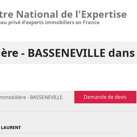
tre National de l'Expertise
eau privé d’experts immobiliers en France
ière - BASSENEVILLE dans
Demande de devis
immobilière - BASSENEVILLE
 LAURENT