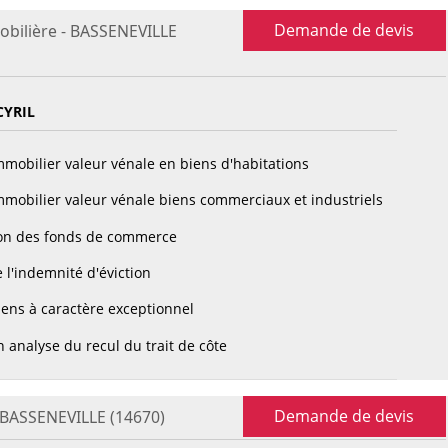
Demande de devis
obilière - BASSENEVILLE
CYRIL
mobilier valeur vénale en biens d'habitations
mobilier valeur vénale biens commerciaux et industriels
on des fonds de commerce
 l'indemnité d'éviction
ens à caractère exceptionnel
 analyse du recul du trait de côte
Demande de devis
- BASSENEVILLE (14670)