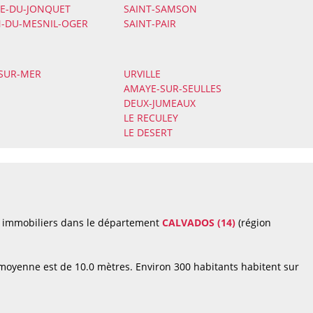
RE-DU-JONQUET
SAINT-SAMSON
N-DU-MESNIL-OGER
SAINT-PAIR
SUR-MER
URVILLE
AMAYE-SUR-SEULLES
DEUX-JUMEAUX
LE RECULEY
LE DESERT
s immobiliers dans le département
CALVADOS (14)
(région
 moyenne est de 10.0 mètres. Environ 300 habitants habitent sur