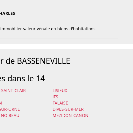
HARLES
immobilier valeur vénale en biens d'habitations
ur de BASSENEVILLE
es dans le 14
-SAINT-CLAIR
LISIEUX
IFS
M
FALAISE
-SUR-ORNE
DIVES-SUR-MER
-NOIREAU
MEZIDON-CANON