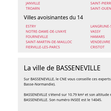
JANVILLE
SAINT-PIER
TROARN
SAINT-OUE
Villes avoisinantes du 14
ESTRY
LANGRUNE-
NOTRE-DAME-DE-LIVAYE
VASSY
FOURNEVILLE
HAMARS
SAINT-MARTIN-DE-MAILLOC
VENDEUVRE
FIERVILLE-LES-PARCS
CRISTOT
La ville de BASSENEVILLE
Sur BASSENEVILLE, le CNE vous conseille ces expert
Basse-Normandie).
BASSENEVILLE s'étend sur 10.79 km² et son altitude
BASSENEVILLE. Son numéro INSEE est le 14045.