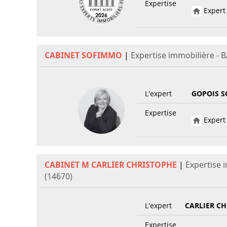
Expertise
Expert 
CABINET SOFIMMO
|
Expertise immobilière - 
L'expert
GOPOIS S
Expertise
Expert 
CABINET M CARLIER CHRISTOPHE
|
Expertise 
(14670)
L'expert
CARLIER C
Expertise