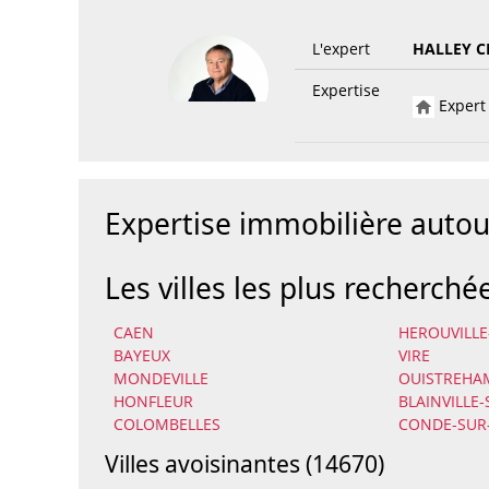
L'expert
HALLEY C
Expertise
Expert 
Expertise immobilière auto
Les villes les plus recherché
CAEN
HEROUVILLE
BAYEUX
VIRE
MONDEVILLE
OUISTREHA
HONFLEUR
BLAINVILLE
COLOMBELLES
CONDE-SUR
Villes avoisinantes (14670)