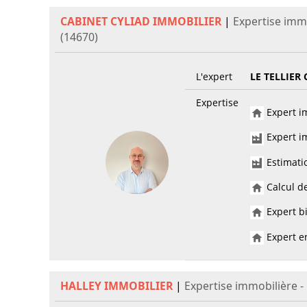
CABINET CYLIAD IMMOBILIER
|
Expertise imm
(14670)
L'expert
LE TELLIER 
Expertise
Expert im
Expert im
Estimati
Calcul de
Expert bi
Expert en
HALLEY IMMOBILIER
|
Expertise immobilière 