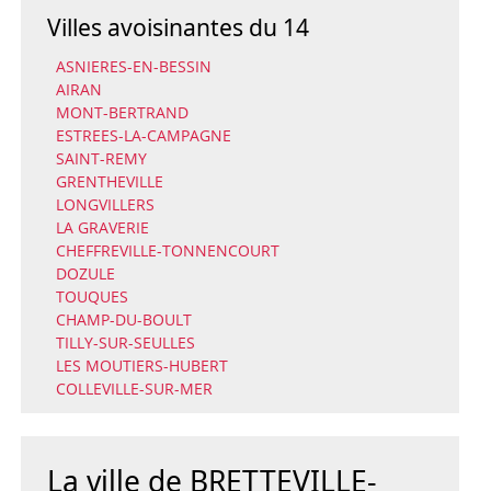
Villes avoisinantes du 14
ASNIERES-EN-BESSIN
AIRAN
MONT-BERTRAND
ESTREES-LA-CAMPAGNE
SAINT-REMY
GRENTHEVILLE
LONGVILLERS
LA GRAVERIE
CHEFFREVILLE-TONNENCOURT
DOZULE
TOUQUES
CHAMP-DU-BOULT
TILLY-SUR-SEULLES
LES MOUTIERS-HUBERT
COLLEVILLE-SUR-MER
La ville de BRETTEVILLE-