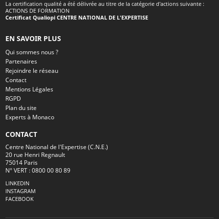
La certification qualité a été délivrée au titre de la catégorie d'actions suivante :
ACTIONS DE FORMATION
Certificat Qualiopi CENTRE NATIONAL DE L'EXPERTISE
EN SAVOIR PLUS
Qui sommes nous ?
Partenaires
Rejoindre le réseau
Contact
Mentions Légales
RGPD
Plan du site
Experts à Monaco
CONTACT
Centre National de l'Expertise (C.N.E.)
20 rue Henri Regnault
75014 Paris
N° VERT : 0800 00 80 89
LINKEDIN
INSTAGRAM
FACEBOOK