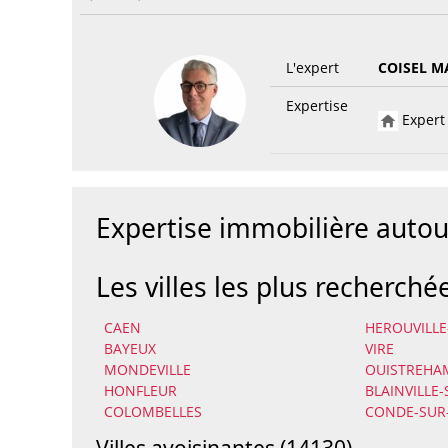
L'expert
COISEL M
Expertise
Expert 
Expertise immobilière auto
Les villes les plus recherché
CAEN
HEROUVILLE
BAYEUX
VIRE
MONDEVILLE
OUISTREHA
HONFLEUR
BLAINVILLE
COLOMBELLES
CONDE-SUR
Villes avoisinantes (14130)