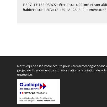
FIERVILLE-LES-PARCS s'étend sur 4.92 km² et son alt
habitent sur FIERVILLE-LES-PARCS. Son numéro INSEE
Notre équipe est à votre écoute pour vous accompagner dans 
projet, du financement de votre formation à la création de votr
entreprise.