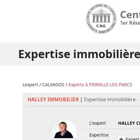
Cen
1er Rés
Expertise immobilièr
Lexpert
/
CALVADOS
/
Experts à FIERVILLE-LES-PARCS
HALLEY IMMOBILIER
|
Expertise immobilière -
L'expert
HALLEY C
Expertise
Expert 