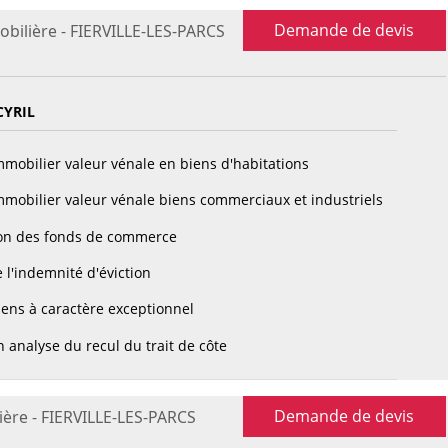
Demande de devis
obilière - FIERVILLE-LES-PARCS
CYRIL
mobilier valeur vénale en biens d'habitations
mobilier valeur vénale biens commerciaux et industriels
on des fonds de commerce
 l'indemnité d'éviction
ens à caractère exceptionnel
 analyse du recul du trait de côte
Demande de devis
ière - FIERVILLE-LES-PARCS