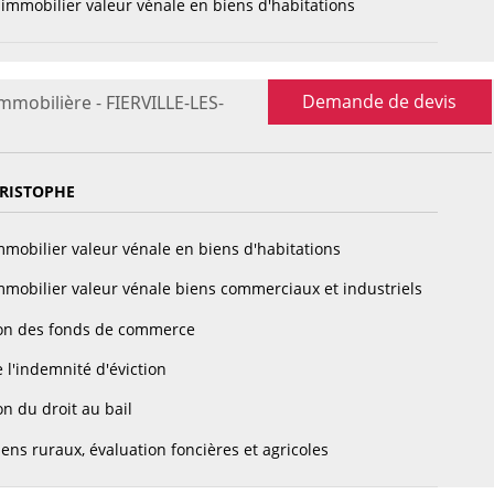
immobilier valeur vénale en biens d'habitations
Demande de devis
immobilière - FIERVILLE-LES-
HRISTOPHE
mobilier valeur vénale en biens d'habitations
mobilier valeur vénale biens commerciaux et industriels
on des fonds de commerce
 l'indemnité d'éviction
n du droit au bail
ens ruraux, évaluation foncières et agricoles