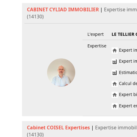
CABINET CYLIAD IMMOBILIER
|
Expertise imm
(14130)
L'expert
LE TELLIER 
Expertise
Expert im
Expert im
Estimati
Calcul de
Expert bi
Expert en
Cabinet COISEL Expertises
|
Expertise immobil
(14130)