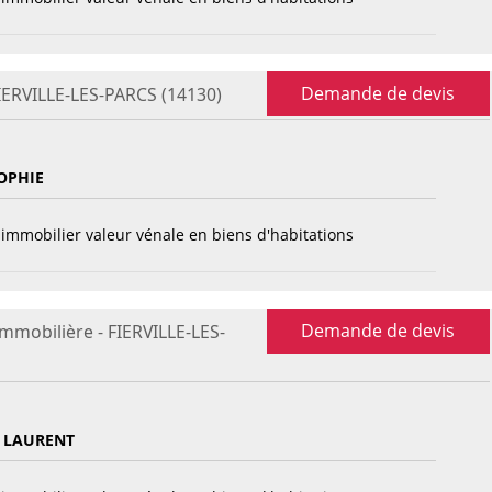
Demande de devis
FIERVILLE-LES-PARCS (14130)
OPHIE
immobilier valeur vénale en biens d'habitations
Demande de devis
immobilière - FIERVILLE-LES-
 LAURENT