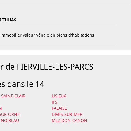
ATTHIAS
immobilier valeur vénale en biens d'habitations
ur de FIERVILLE-LES-PARCS
es dans le 14
-SAINT-CLAIR
LISIEUX
IFS
M
FALAISE
-SUR-ORNE
DIVES-SUR-MER
-NOIREAU
MEZIDON-CANON