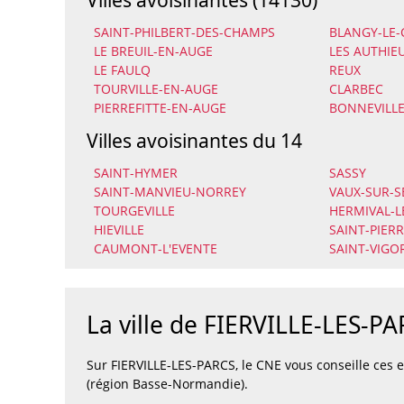
SAINT-PHILBERT-DES-CHAMPS
BLANGY-LE
LE BREUIL-EN-AUGE
LES AUTHIE
LE FAULQ
REUX
TOURVILLE-EN-AUGE
CLARBEC
PIERREFITTE-EN-AUGE
BONNEVILLE
Villes avoisinantes du 14
SAINT-HYMER
SASSY
SAINT-MANVIEU-NORREY
VAUX-SUR-S
TOURGEVILLE
HERMIVAL-L
HIEVILLE
SAINT-PIERR
CAUMONT-L'EVENTE
SAINT-VIGO
La ville de FIERVILLE-LES-P
Sur FIERVILLE-LES-PARCS, le CNE vous conseille ces
(région Basse-Normandie).