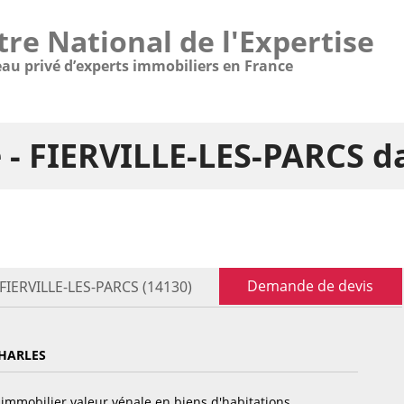
tre National de l'Expertise
eau privé d’experts immobiliers en France
e - FIERVILLE-LES-PARCS d
Demande de devis
 FIERVILLE-LES-PARCS (14130)
HARLES
immobilier valeur vénale en biens d'habitations