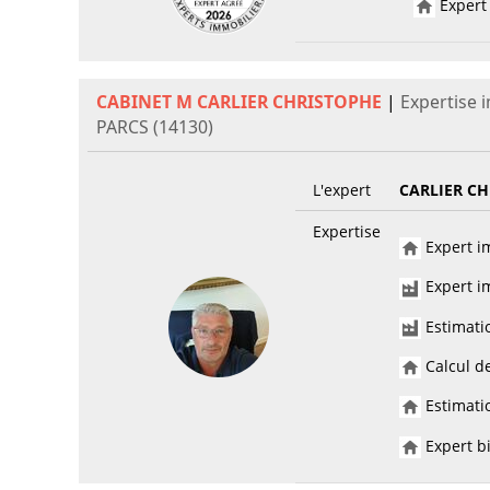
Expert 
CABINET M CARLIER CHRISTOPHE
|
Expertise 
PARCS (14130)
L'expert
CARLIER C
Expertise
Expert im
Expert im
Estimati
Calcul de
Estimatio
Expert bi