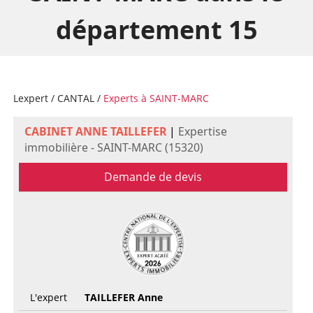
département 15
Lexpert
/
CANTAL
/
Experts à SAINT-MARC
CABINET ANNE TAILLEFER
|
Expertise
immobilière - SAINT-MARC (15320)
Demande de devis
L'expert
TAILLEFER Anne