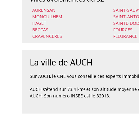
AURENSAN
SAINT-SAUV
MONGUILHEM
SAINT-ANT
HAGET
SAINTE-DO
BECCAS
FOURCES
CRAVENCERES
FLEURANCE
La ville de AUCH
Sur AUCH, le CNE vous conseille ces experts immobi
AUCH s'étend sur 73.4 km² et son altitude moyenne 
AUCH. Son numéro INSEE est le 32013.