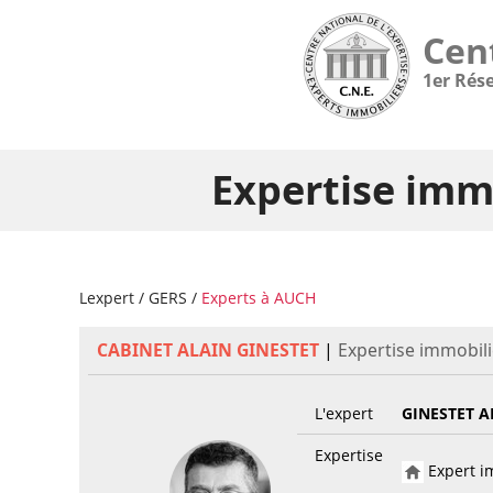
Cen
1er Rés
Expertise imm
Lexpert
/
GERS
/
Experts à AUCH
CABINET ALAIN GINESTET
|
Expertise immobili
L'expert
GINESTET A
Expertise
Expert im