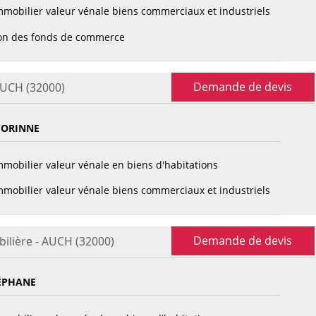
mobilier valeur vénale biens commerciaux et industriels
on des fonds de commerce
Demande de devis
AUCH (32000)
CORINNE
mobilier valeur vénale en biens d'habitations
mobilier valeur vénale biens commerciaux et industriels
Demande de devis
ilière - AUCH (32000)
ÉPHANE