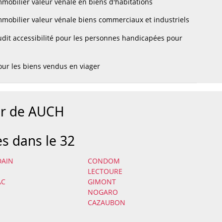
mobilier valeur vénale en biens d'habitations
mobilier valeur vénale biens commerciaux et industriels
dit accessibilité pour les personnes handicapées pour
ur les biens vendus en viager
ur de AUCH
es dans le 32
DAIN
CONDOM
LECTOURE
AC
GIMONT
NOGARO
CAZAUBON