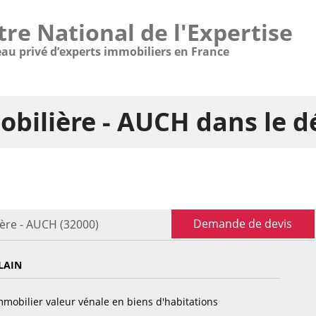
tre National de l'Expertise
eau privé d’experts immobiliers en France
obilière - AUCH dans le 
Demande de devis
ère - AUCH (32000)
LAIN
mobilier valeur vénale en biens d'habitations