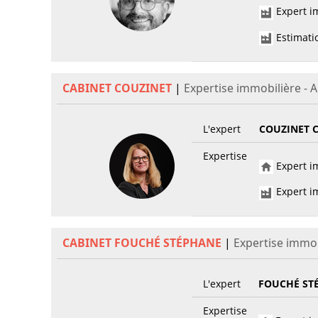
Expert im
Estimati
CABINET COUZINET
|
Expertise immobilière - 
L'expert
COUZINET 
Expertise
Expert im
Expert im
CABINET FOUCHÉ STÉPHANE
|
Expertise immob
L'expert
FOUCHÉ ST
Expertise