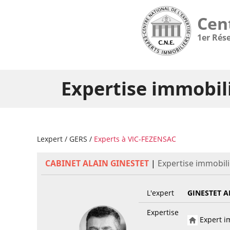
Cen
1er Rés
Expertise immobil
Lexpert
/
GERS
/
Experts à VIC-FEZENSAC
CABINET ALAIN GINESTET
|
Expertise immobili
L'expert
GINESTET A
Expertise
Expert im