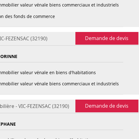
mobilier valeur vénale biens commerciaux et industriels
on des fonds de commerce
Demande de devis
VIC-FEZENSAC (32190)
CORINNE
mobilier valeur vénale en biens d'habitations
mobilier valeur vénale biens commerciaux et industriels
Demande de devis
ilière - VIC-FEZENSAC (32190)
ÉPHANE