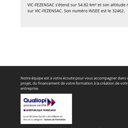
VIC-FEZENSAC s'étend sur 54.82 km² et son altitude
sur VIC-FEZENSAC. Son numéro INSEE est le 32462.
Notre équipe est à votre écoute pour vous accompagner dans 
projet, du financement de votre formation à la création de votr
entreprise.