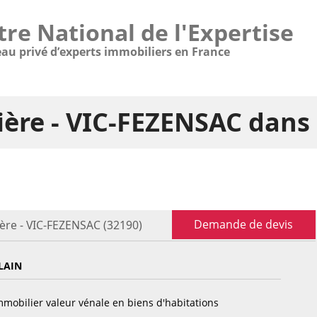
tre National de l'Expertise
eau privé d’experts immobiliers en France
ière - VIC-FEZENSAC dans
Demande de devis
ère - VIC-FEZENSAC (32190)
LAIN
mobilier valeur vénale en biens d'habitations