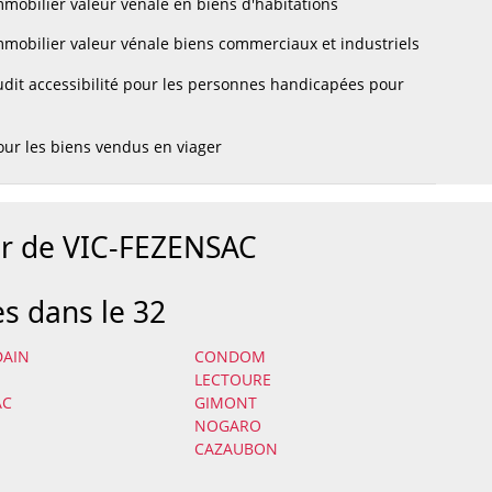
mobilier valeur vénale en biens d'habitations
mobilier valeur vénale biens commerciaux et industriels
dit accessibilité pour les personnes handicapées pour
ur les biens vendus en viager
ur de VIC-FEZENSAC
es dans le 32
DAIN
CONDOM
LECTOURE
AC
GIMONT
NOGARO
CAZAUBON