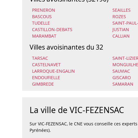
PRENERON
SEAILLES
BASCOUS
ROZES
TUDELLE
SAINT-PAUL
CASTILLON-DEBATS
JUSTIAN
MARAMBAT
CALLIAN
Villes avoisinantes du 32
TARSAC
SAINT-LIZIE
CASTELNAVET
MONGUILH
LARROQUE-ENGALIN
SAUVIAC
ENDOUFIELLE
GISCARO
GIMBREDE
SAMARAN
La ville de VIC-FEZENSAC
Sur VIC-FEZENSAC, le CNE vous conseille ces expert
Pyrénées).