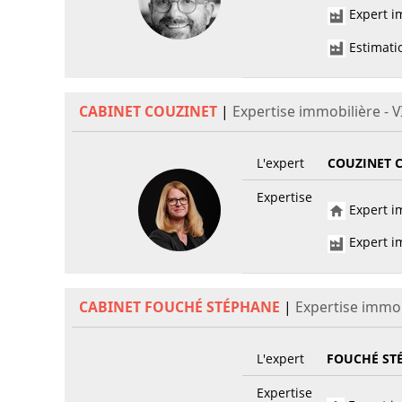
Expert im
Estimati
CABINET COUZINET
|
Expertise immobilière - 
L'expert
COUZINET 
Expertise
Expert im
Expert im
CABINET FOUCHÉ STÉPHANE
|
Expertise immob
L'expert
FOUCHÉ ST
Expertise