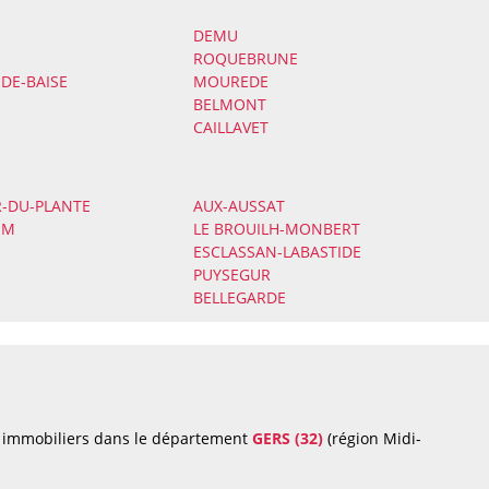
DEMU
ROQUEBRUNE
-DE-BAISE
MOUREDE
BELMONT
CAILLAVET
R-DU-PLANTE
AUX-AUSSAT
EM
LE BROUILH-MONBERT
ESCLASSAN-LABASTIDE
PUYSEGUR
BELLEGARDE
s immobiliers dans le département
GERS (32)
(région Midi-