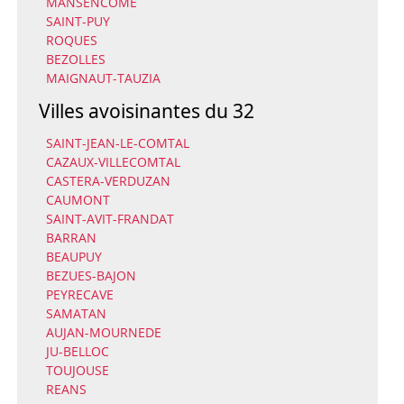
MANSENCOME
SAINT-PUY
ROQUES
BEZOLLES
MAIGNAUT-TAUZIA
Villes avoisinantes du 32
SAINT-JEAN-LE-COMTAL
CAZAUX-VILLECOMTAL
CASTERA-VERDUZAN
CAUMONT
SAINT-AVIT-FRANDAT
BARRAN
BEAUPUY
BEZUES-BAJON
PEYRECAVE
SAMATAN
AUJAN-MOURNEDE
JU-BELLOC
TOUJOUSE
REANS