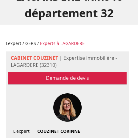
département 32
Lexpert
/
GERS
/
Experts à LAGARDERE
CABINET COUZINET
|
Expertise immobilière -
LAGARDERE (32310)
Demande de devis
L'expert
COUZINET CORINNE