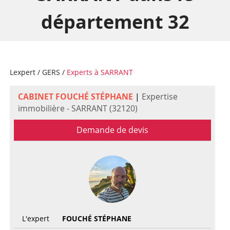
département 32
Lexpert
/
GERS
/
Experts à SARRANT
CABINET FOUCHÉ STÉPHANE
|
Expertise
immobilière - SARRANT (32120)
Demande de devis
L'expert
FOUCHÉ STÉPHANE