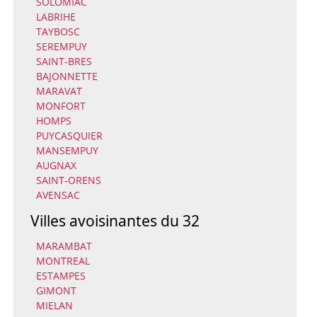
SOLOMIAC
LABRIHE
TAYBOSC
SEREMPUY
SAINT-BRES
BAJONNETTE
MARAVAT
MONFORT
HOMPS
PUYCASQUIER
MANSEMPUY
AUGNAX
SAINT-ORENS
AVENSAC
Villes avoisinantes du 32
MARAMBAT
MONTREAL
ESTAMPES
GIMONT
MIELAN