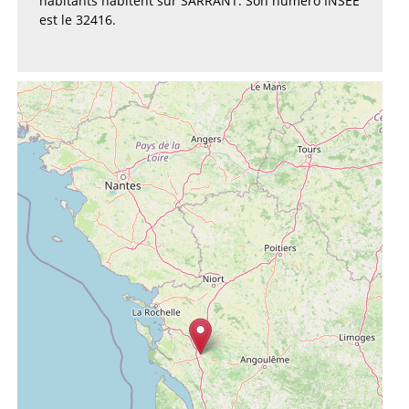
habitants habitent sur SARRANT. Son numéro INSEE
est le 32416.