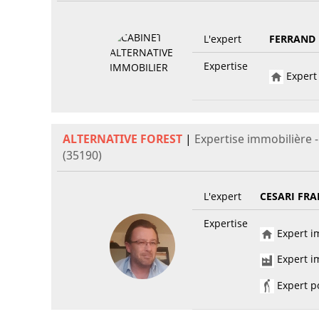
L'expert
FERRAND 
Expertise
Expert 
ALTERNATIVE FOREST
|
Expertise immobilière
(35190)
L'expert
CESARI FR
Expertise
Expert im
Expert im
Expert po