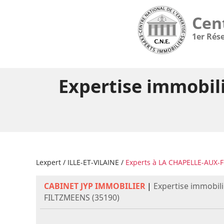
Cen
1er Rés
Expertise immobil
Lexpert
/
ILLE-ET-VILAINE
/
Experts à LA CHAPELLE-AUX-
CABINET JYP IMMOBILIER
|
Expertise immobil
FILTZMEENS (35190)