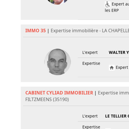
Expert au
les ERP
IMMO 35
|
Expertise immobilière - LA CHAPEL
L'expert
WALTER 
Expertise
Expert 
CABINET CYLIAD IMMOBILIER
|
Expertise imm
FILTZMEENS (35190)
L'expert
LE TELLIER 
Expertise