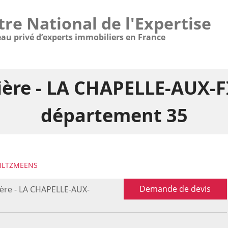
tre National de l'Expertise
eau privé d’experts immobiliers en France
ière - LA CHAPELLE-AUX-
département 35
FILTZMEENS
Demande de devis
ière - LA CHAPELLE-AUX-