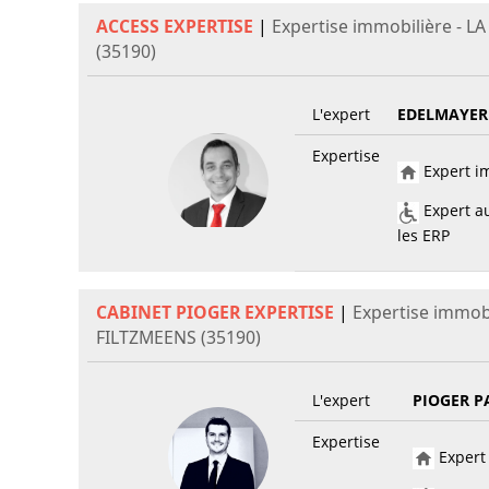
ACCESS EXPERTISE
|
Expertise immobilière - 
(35190)
L'expert
EDELMAYER
Expertise
Expert im
Expert au
les ERP
CABINET PIOGER EXPERTISE
|
Expertise immob
FILTZMEENS (35190)
L'expert
PIOGER P
Expertise
Expert 