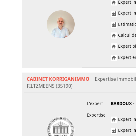
Expert im
Expert im
Estimati
Calcul de
Expert bi
Expert en
CABINET KORRIGANIMMO
|
Expertise immobil
FILTZMEENS (35190)
L'expert
BARDOUX -
Expertise
Expert im
Expert im