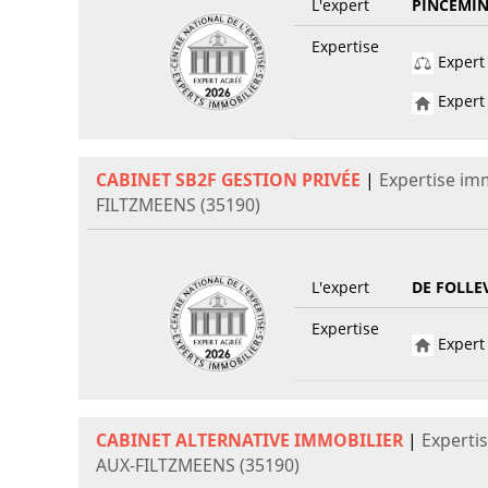
L'expert
PINCEMIN
Expertise
Expert 
Expert 
CABINET SB2F GESTION PRIVÉE
|
Expertise im
FILTZMEENS (35190)
L'expert
DE FOLLE
Expertise
Expert 
CABINET ALTERNATIVE IMMOBILIER
|
Experti
AUX-FILTZMEENS (35190)