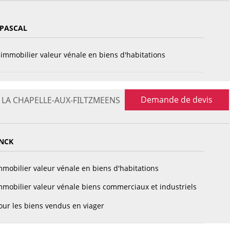
PASCAL
immobilier valeur vénale en biens d'habitations
Demande de devis
 - LA CHAPELLE-AUX-FILTZMEENS
ANCK
mobilier valeur vénale en biens d'habitations
mobilier valeur vénale biens commerciaux et industriels
ur les biens vendus en viager