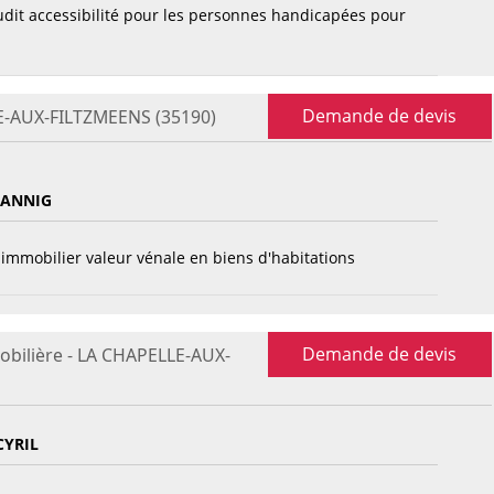
dit accessibilité pour les personnes handicapées pour
Demande de devis
LE-AUX-FILTZMEENS (35190)
YANNIG
immobilier valeur vénale en biens d'habitations
Demande de devis
obilière - LA CHAPELLE-AUX-
CYRIL