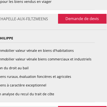
pour les biens vendus en viager
Demande de devis
A CHAPELLE-AUX-FILTZMEENS
HILIPPE
mobilier valeur vénale en biens d'habitations
mobilier valeur vénale biens commerciaux et industriels
n du droit au bail
ens ruraux, évaluation foncières et agricoles
ens à caractère exceptionnel
 analyse du recul du trait de côte