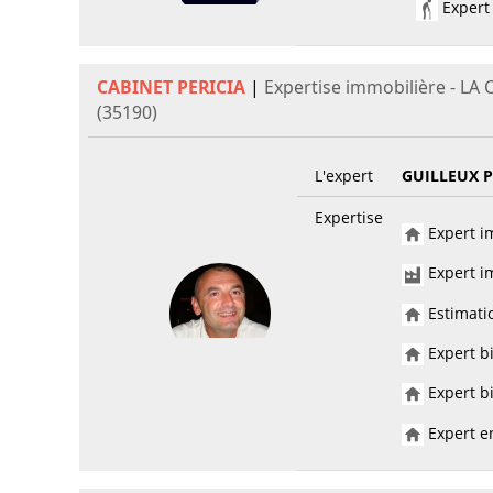
Expert 
CABINET PERICIA
|
Expertise immobilière - L
(35190)
L'expert
GUILLEUX P
Expertise
Expert im
Expert im
Estimatio
Expert bi
Expert bi
Expert en