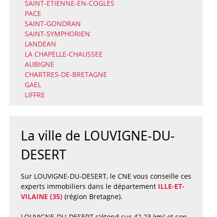
SAINT-ETIENNE-EN-COGLES
PACE
SAINT-GONDRAN
SAINT-SYMPHORIEN
LANDEAN
LA CHAPELLE-CHAUSSEE
AUBIGNE
CHARTRES-DE-BRETAGNE
GAEL
LIFFRE
La ville de LOUVIGNE-DU-
DESERT
Sur LOUVIGNE-DU-DESERT, le CNE vous conseille ces
experts immobiliers dans le département
ILLE-ET-
VILAINE (35)
(région Bretagne).
LOUVIGNE-DU-DESERT s'étend sur 42.23 km² et son