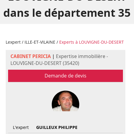
dans le département 35
Lexpert
/
ILLE-ET-VILAINE
/
Experts à LOUVIGNE-DU-DESERT
CABINET PERICIA
|
Expertise immobilière -
LOUVIGNE-DU-DESERT (35420)
Demande de devis
L'expert
GUILLEUX PHILIPPE