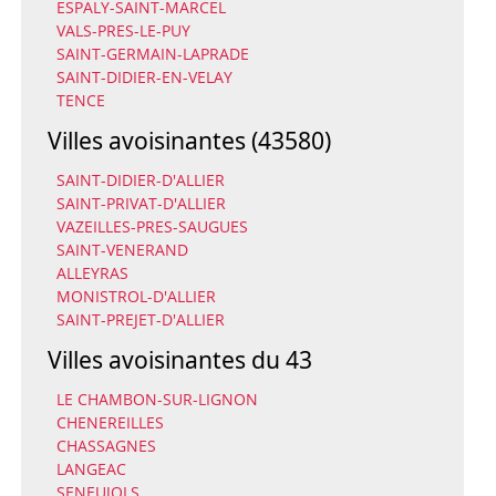
ESPALY-SAINT-MARCEL
VALS-PRES-LE-PUY
SAINT-GERMAIN-LAPRADE
SAINT-DIDIER-EN-VELAY
TENCE
Villes avoisinantes (43580)
SAINT-DIDIER-D'ALLIER
SAINT-PRIVAT-D'ALLIER
VAZEILLES-PRES-SAUGUES
SAINT-VENERAND
ALLEYRAS
MONISTROL-D'ALLIER
SAINT-PREJET-D'ALLIER
Villes avoisinantes du 43
LE CHAMBON-SUR-LIGNON
CHENEREILLES
CHASSAGNES
LANGEAC
SENEUJOLS