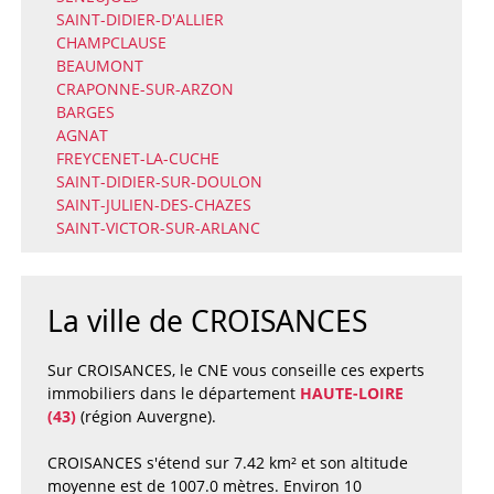
SAINT-DIDIER-D'ALLIER
CHAMPCLAUSE
BEAUMONT
CRAPONNE-SUR-ARZON
BARGES
AGNAT
FREYCENET-LA-CUCHE
SAINT-DIDIER-SUR-DOULON
SAINT-JULIEN-DES-CHAZES
SAINT-VICTOR-SUR-ARLANC
La ville de CROISANCES
Sur CROISANCES, le CNE vous conseille ces experts
immobiliers dans le département
HAUTE-LOIRE
(43)
(région Auvergne).
CROISANCES s'étend sur 7.42 km² et son altitude
moyenne est de 1007.0 mètres. Environ 10