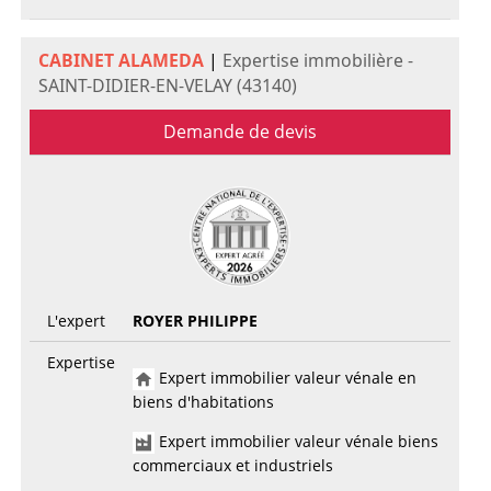
CABINET ALAMEDA
|
Expertise immobilière -
SAINT-DIDIER-EN-VELAY (43140)
Demande de devis
L'expert
ROYER PHILIPPE
Expertise
Expert immobilier valeur vénale en
biens d'habitations
Expert immobilier valeur vénale biens
commerciaux et industriels