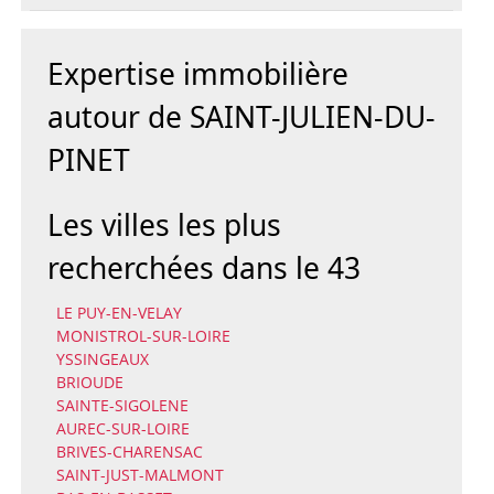
Expertise immobilière
autour de SAINT-JULIEN-DU-
PINET
Les villes les plus
recherchées dans le 43
LE PUY-EN-VELAY
MONISTROL-SUR-LOIRE
YSSINGEAUX
BRIOUDE
SAINTE-SIGOLENE
AUREC-SUR-LOIRE
BRIVES-CHARENSAC
SAINT-JUST-MALMONT