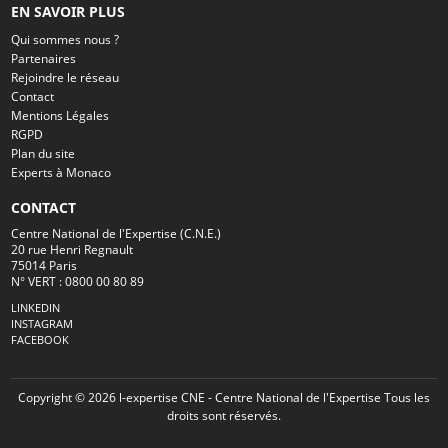
EN SAVOIR PLUS
Qui sommes nous ?
Partenaires
Rejoindre le réseau
Contact
Mentions Légales
RGPD
Plan du site
Experts à Monaco
CONTACT
Centre National de l'Expertise (C.N.E.)
20 rue Henri Regnault
75014 Paris
N° VERT : 0800 00 80 89
LINKEDIN
INSTAGRAM
FACEBOOK
Copyright © 2026 l-expertise CNE - Centre National de l'Expertise Tous les
droits sont réservés.