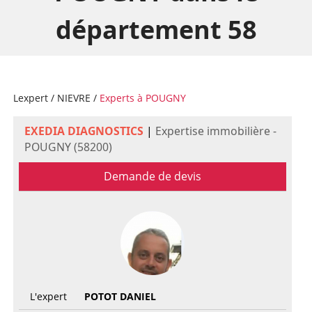
département 58
Lexpert
/
NIEVRE
/
Experts à POUGNY
EXEDIA DIAGNOSTICS
|
Expertise immobilière -
POUGNY (58200)
Demande de devis
L'expert
POTOT DANIEL