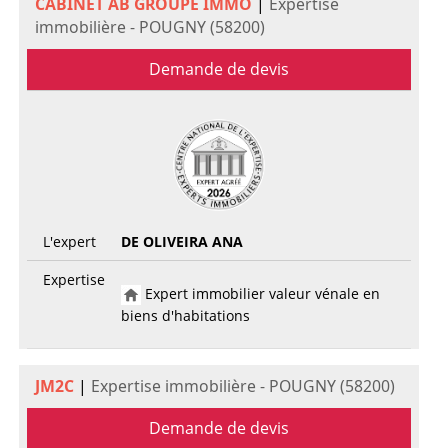
CABINET AB GROUPE IMMO
|
Expertise
immobilière - POUGNY (58200)
Demande de devis
L'expert
DE OLIVEIRA ANA
Expertise
Expert immobilier valeur vénale en
biens d'habitations
JM2C
|
Expertise immobilière - POUGNY (58200)
Demande de devis