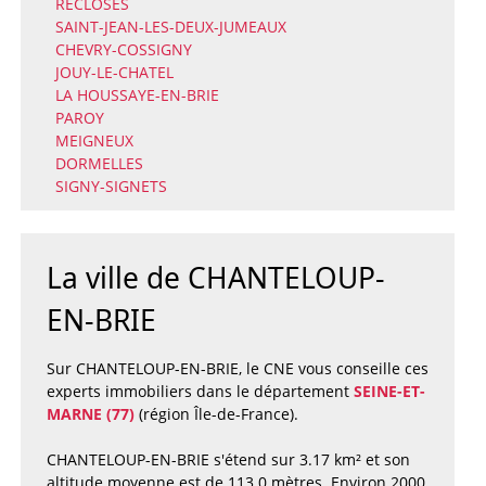
RECLOSES
SAINT-JEAN-LES-DEUX-JUMEAUX
CHEVRY-COSSIGNY
JOUY-LE-CHATEL
LA HOUSSAYE-EN-BRIE
PAROY
MEIGNEUX
DORMELLES
SIGNY-SIGNETS
La ville de CHANTELOUP-
EN-BRIE
Sur CHANTELOUP-EN-BRIE, le CNE vous conseille ces
experts immobiliers dans le département
SEINE-ET-
MARNE (77)
(région Île-de-France).
CHANTELOUP-EN-BRIE s'étend sur 3.17 km² et son
altitude moyenne est de 113.0 mètres. Environ 2000