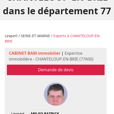
dans le département 77
Lexpert
/
SEINE-ET-MARNE
/
Experts à CHANTELOUP-EN-
BRIE
CABINET BAM immobilier
|
Expertise
immobilière - CHANTELOUP-EN-BRIE (77600)
Demande de devis
L'expert
MELEO PATRICK