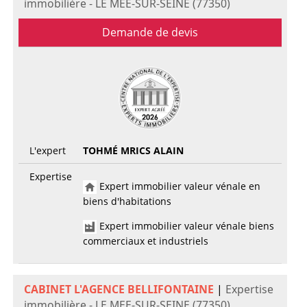
immobilière - LE MEE-SUR-SEINE (77350)
Demande de devis
L'expert
TOHMÉ MRICS ALAIN
Expertise
Expert immobilier valeur vénale en
biens d'habitations
Expert immobilier valeur vénale biens
commerciaux et industriels
CABINET L'AGENCE BELLIFONTAINE
|
Expertise
immobilière - LE MEE-SUR-SEINE (77350)