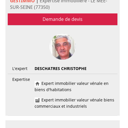
GESTIMMO
|
Expertise immobilière - LE MEE-
SUR-SEINE (77350)
Demande de devis
L'expert
DESCHATRES CHRISTOPHE
Expertise
Expert immobilier valeur vénale en
biens d'habitations
Expert immobilier valeur vénale biens
commerciaux et industriels