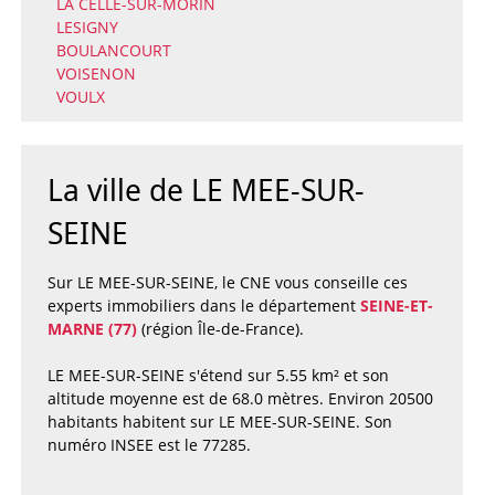
LA CELLE-SUR-MORIN
LESIGNY
BOULANCOURT
VOISENON
VOULX
La ville de LE MEE-SUR-
SEINE
Sur LE MEE-SUR-SEINE, le CNE vous conseille ces
experts immobiliers dans le département
SEINE-ET-
MARNE (77)
(région Île-de-France).
LE MEE-SUR-SEINE s'étend sur 5.55 km² et son
altitude moyenne est de 68.0 mètres. Environ 20500
habitants habitent sur LE MEE-SUR-SEINE. Son
numéro INSEE est le 77285.