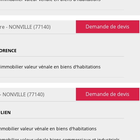
Demande de devis
re - NONVILLE (77140)
ORENCE
immobilier valeur vénale en biens d'habitations
Demande de devis
 - NONVILLE (77140)
ULIEN
mobilier valeur vénale en biens d'habitations
mobilier valeur vénale biens commerciaux et industriels