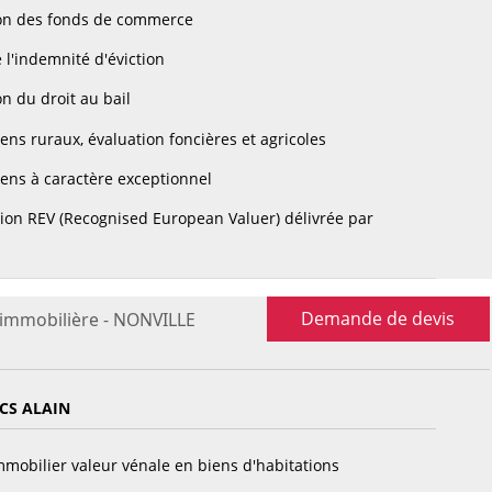
on des fonds de commerce
 l'indemnité d'éviction
n du droit au bail
ens ruraux, évaluation foncières et agricoles
ens à caractère exceptionnel
tion REV (Recognised European Valuer) délivrée par
Demande de devis
 immobilière - NONVILLE
CS ALAIN
mobilier valeur vénale en biens d'habitations