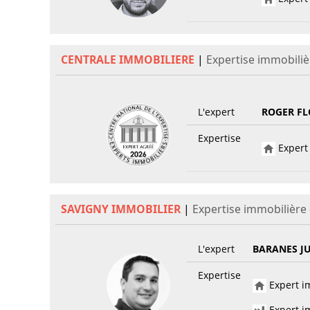
CENTRALE IMMOBILIERE
|
Expertise immobiliè
L'expert
ROGER FL
Expertise
Expert 
SAVIGNY IMMOBILIER
|
Expertise immobilière
L'expert
BARANES J
Expertise
Expert im
Expert im