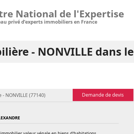
tre National de l'Expertise
eau privé d’experts immobiliers en France
ilière - NONVILLE dans l
Demande de devis
e - NONVILLE (77140)
LEXANDRE
immobilier valeur vénale en biens d'habitations