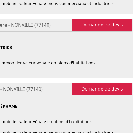
mobilier valeur vénale biens commerciaux et industriels
Demande de devis
ère - NONVILLE (77140)
TRICK
immobilier valeur vénale en biens d'habitations
Demande de devis
 - NONVILLE (77140)
TÉPHANE
mobilier valeur vénale en biens d'habitations
mobilier valeur vénale biens commerciaux et industriels