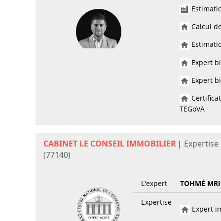
Estimati
Calcul de
Estimatio
Expert bi
Expert bi
Certifica
TEGoVA
CABINET LE CONSEIL IMMOBILIER
|
Expertise
(77140)
L'expert
TOHMÉ MRI
Expertise
Expert im