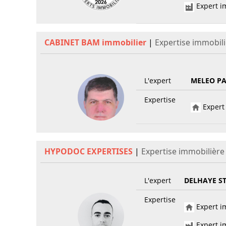
Expert im
CABINET BAM immobilier
|
Expertise immobili
L'expert
MELEO PA
Expertise
Expert 
HYPODOC EXPERTISES
|
Expertise immobilière
L'expert
DELHAYE S
Expertise
Expert im
Expert im