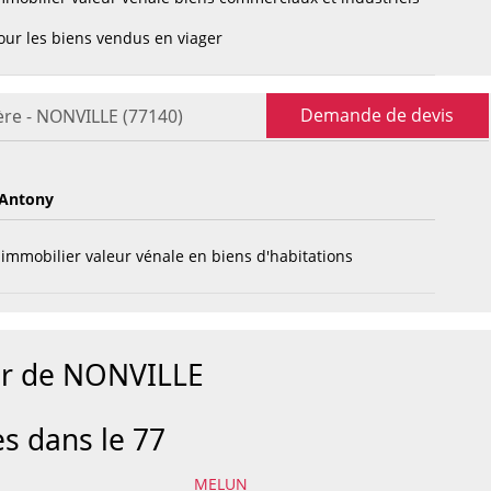
ur les biens vendus en viager
Demande de devis
ère - NONVILLE (77140)
Antony
immobilier valeur vénale en biens d'habitations
ur de NONVILLE
es dans le 77
MELUN