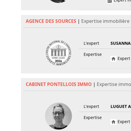
AGENCE DES SOURCES
|
Expertise immobilière
L'expert
SUSANNA
Expertise
Expert 
CABINET PONTELLOIS IMMO
|
Expertise immob
L'expert
LUGUET A
Expertise
Expert 