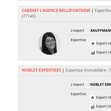
CABINET L'AGENCE BELLIFONTAINE
|
Expertis
(77140)
L'expert
KAUFFMANN
Expertise
Expert im
Expert im
NOBLET EXPERTISES
|
Expertise immobilière -
L'expert
NOBLET ER
Expertise
Expert im
Expert im