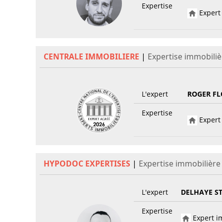
Expertise
Expert 
CENTRALE IMMOBILIERE
|
Expertise immobili
L'expert
ROGER FL
Expertise
Expert 
HYPODOC EXPERTISES
|
Expertise immobilièr
L'expert
DELHAYE S
Expertise
Expert im