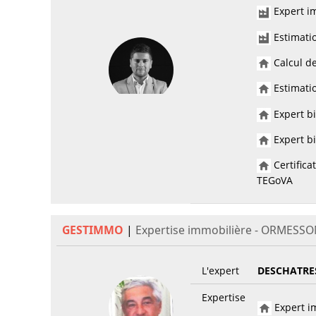
Expert im
Estimati
Calcul de
Estimatio
Expert bi
Expert bi
Certifica
TEGoVA
GESTIMMO
|
Expertise immobilière - ORMESSO
L'expert
DESCHATRE
Expertise
Expert im