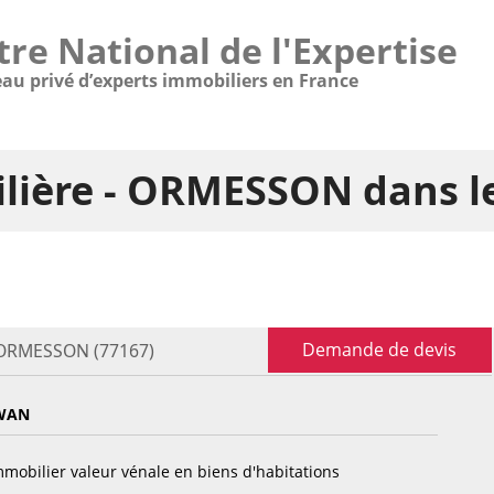
tre National de l'Expertise
eau privé d’experts immobiliers en France
ilière - ORMESSON dans l
Demande de devis
- ORMESSON (77167)
WAN
mobilier valeur vénale en biens d'habitations