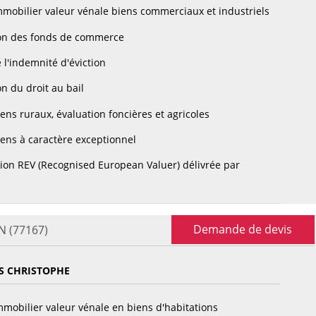
mobilier valeur vénale biens commerciaux et industriels
on des fonds de commerce
 l'indemnité d'éviction
n du droit au bail
ens ruraux, évaluation foncières et agricoles
ens à caractère exceptionnel
tion REV (Recognised European Valuer) délivrée par
Demande de devis
N (77167)
S CHRISTOPHE
mobilier valeur vénale en biens d'habitations