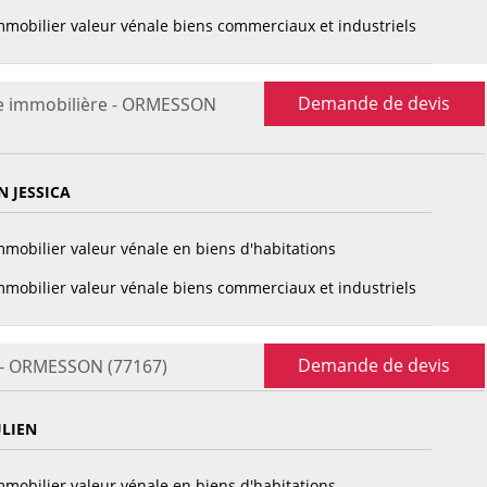
mobilier valeur vénale biens commerciaux et industriels
Demande de devis
se immobilière - ORMESSON
 JESSICA
mobilier valeur vénale en biens d'habitations
mobilier valeur vénale biens commerciaux et industriels
Demande de devis
e - ORMESSON (77167)
ULIEN
mobilier valeur vénale en biens d'habitations