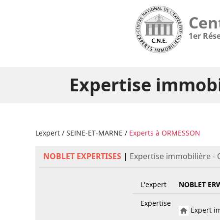
Cen
1er Rés
Expertise immob
Lexpert
/
SEINE-ET-MARNE
/
Experts à ORMESSON
NOBLET EXPERTISES
|
Expertise immobilière 
L'expert
NOBLET ER
Expertise
Expert im