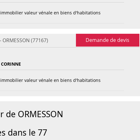
immobilier valeur vénale en biens d'habitations
Demande de devis
e - ORMESSON (77167)
 CORINNE
immobilier valeur vénale en biens d'habitations
our de ORMESSON
es dans le 77