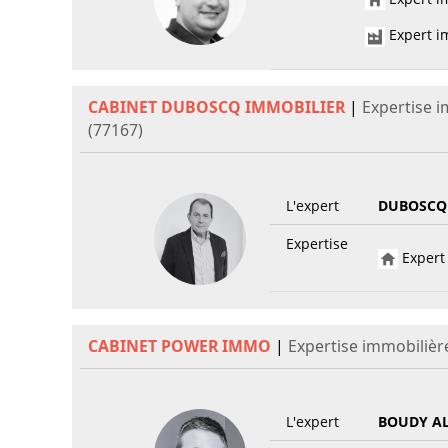
Expert im
CABINET DUBOSCQ IMMOBILIER
|
Expertise 
(77167)
L'expert
DUBOSCQ
Expertise
Expert 
CABINET POWER IMMO
|
Expertise immobiliè
L'expert
BOUDY A