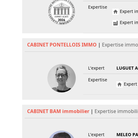
Expertise
Expert im
Expert im
CABINET PONTELLOIS IMMO
|
Expertise immo
L'expert
LUGUET A
Expertise
Expert 
CABINET BAM immobilier
|
Expertise immobil
L'expert
MELEO PA