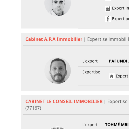
Expert im
Expert po
Cabinet A.P.A Immobilier
|
Expertise immobil
L'expert
PAFUNDI 
Expertise
Expert 
CABINET LE CONSEIL IMMOBILIER
|
Expertise
(77167)
L'expert
TOHMÉ MRI