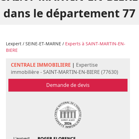
dans le département 77
Lexpert
/
SEINE-ET-MARNE
/
Experts à SAINT-MARTIN-EN-
BIERE
CENTRALE IMMOBILIERE
|
Expertise
immobilière - SAINT-MARTIN-EN-BIERE (77630)
Demande de devis
L'expert
ROGER FLORENCE