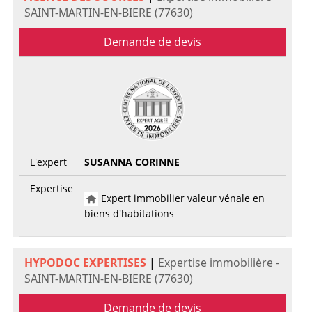
SAINT-MARTIN-EN-BIERE (77630)
Demande de devis
L'expert
SUSANNA CORINNE
Expertise
Expert immobilier valeur vénale en
biens d'habitations
HYPODOC EXPERTISES
|
Expertise immobilière -
SAINT-MARTIN-EN-BIERE (77630)
Demande de devis