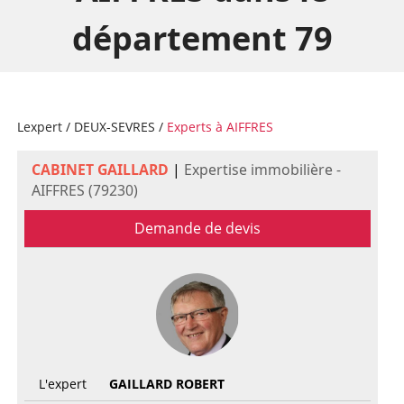
département 79
Lexpert
/
DEUX-SEVRES
/
Experts à AIFFRES
CABINET GAILLARD
|
Expertise immobilière -
AIFFRES (79230)
Demande de devis
L'expert
GAILLARD ROBERT