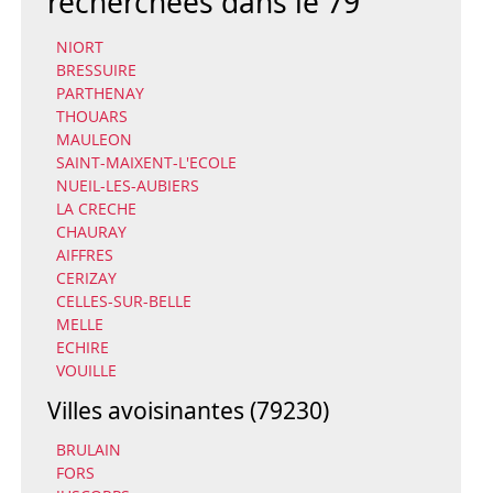
recherchées dans le 79
NIORT
BRESSUIRE
PARTHENAY
THOUARS
MAULEON
SAINT-MAIXENT-L'ECOLE
NUEIL-LES-AUBIERS
LA CRECHE
CHAURAY
AIFFRES
CERIZAY
CELLES-SUR-BELLE
MELLE
ECHIRE
VOUILLE
Villes avoisinantes (79230)
BRULAIN
FORS