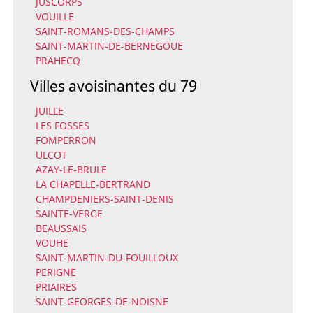
JUSCORPS
VOUILLE
SAINT-ROMANS-DES-CHAMPS
SAINT-MARTIN-DE-BERNEGOUE
PRAHECQ
Villes avoisinantes du 79
JUILLE
LES FOSSES
FOMPERRON
ULCOT
AZAY-LE-BRULE
LA CHAPELLE-BERTRAND
CHAMPDENIERS-SAINT-DENIS
SAINTE-VERGE
BEAUSSAIS
VOUHE
SAINT-MARTIN-DU-FOUILLOUX
PERIGNE
PRIAIRES
SAINT-GEORGES-DE-NOISNE