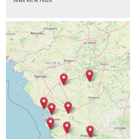
INSEE est le 79329.