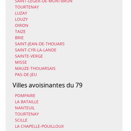
SAINT-LEGER-DE-MONTBRUN
TOURTENAY
LUZAY
LOUZY
OIRON
TAIZE
BRIE
SAINT-JEAN-DE-THOUARS
SAINT-CYR-LA-LANDE
SAINTE-VERGE
MISSE
MAUZE-THOUARSAIS
PAS-DE-JEU
Villes avoisinantes du 79
POMPAIRE
LA BATAILLE
NANTEUIL
TOURTENAY
SCILLE
LA CHAPELLE-POUILLOUX