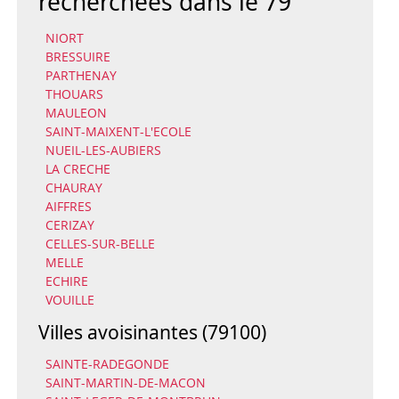
recherchées dans le 79
NIORT
BRESSUIRE
PARTHENAY
THOUARS
MAULEON
SAINT-MAIXENT-L'ECOLE
NUEIL-LES-AUBIERS
LA CRECHE
CHAURAY
AIFFRES
CERIZAY
CELLES-SUR-BELLE
MELLE
ECHIRE
VOUILLE
Villes avoisinantes (79100)
SAINTE-RADEGONDE
SAINT-MARTIN-DE-MACON