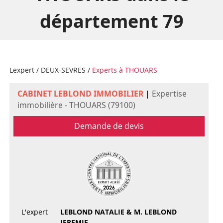
département 79
Lexpert
/
DEUX-SEVRES
/
Experts à THOUARS
CABINET LEBLOND IMMOBILIER
|
Expertise
immobilière - THOUARS (79100)
Demande de devis
L'expert
LEBLOND NATALIE & M. LEBLOND
JEREMIE