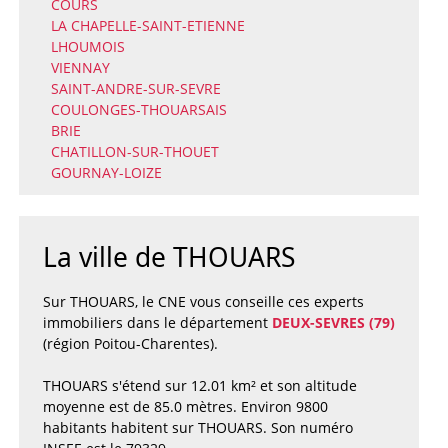
COURS
LA CHAPELLE-SAINT-ETIENNE
LHOUMOIS
VIENNAY
SAINT-ANDRE-SUR-SEVRE
COULONGES-THOUARSAIS
BRIE
CHATILLON-SUR-THOUET
GOURNAY-LOIZE
La ville de THOUARS
Sur THOUARS, le CNE vous conseille ces experts
immobiliers dans le département
DEUX-SEVRES (79)
(région Poitou-Charentes).
THOUARS s'étend sur 12.01 km² et son altitude
moyenne est de 85.0 mètres. Environ 9800
habitants habitent sur THOUARS. Son numéro