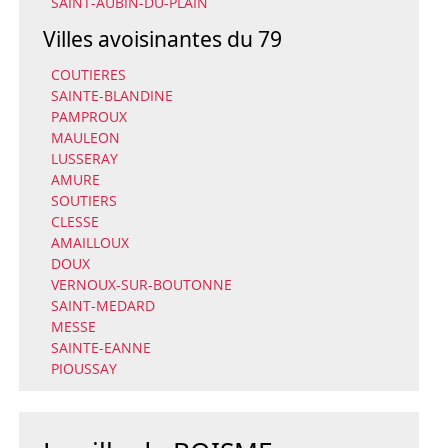
SAINT-AUBIN-DU-PLAIN
Villes avoisinantes du 79
COUTIERES
SAINTE-BLANDINE
PAMPROUX
MAULEON
LUSSERAY
AMURE
SOUTIERS
CLESSE
AMAILLOUX
DOUX
VERNOUX-SUR-BOUTONNE
SAINT-MEDARD
MESSE
SAINTE-EANNE
PIOUSSAY