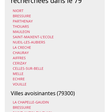
recherchées dans le 79
NIORT
BRESSUIRE
PARTHENAY
THOUARS
MAULEON
SAINT-MAIXENT-L'ECOLE
NUEIL-LES-AUBIERS
LA CRECHE
CHAURAY
AIFFRES
CERIZAY
CELLES-SUR-BELLE
MELLE
ECHIRE
VOUILLE
Villes avoisinantes (79300)
LA CHAPELLE-GAUDIN
BRESSUIRE