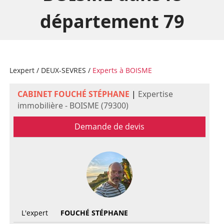
département 79
Lexpert
/
DEUX-SEVRES
/
Experts à BOISME
CABINET FOUCHÉ STÉPHANE
|
Expertise
immobilière - BOISME (79300)
Demande de devis
L'expert
FOUCHÉ STÉPHANE