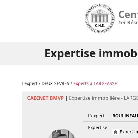
Cen
1er Rés
Expertise immobi
Lexpert
/
DEUX-SEVRES
/
Experts à LARGEASSE
CABINET BMVP
|
Expertise immobilière - LARG
L'expert
BOULINEAU
Expertise
Expert im