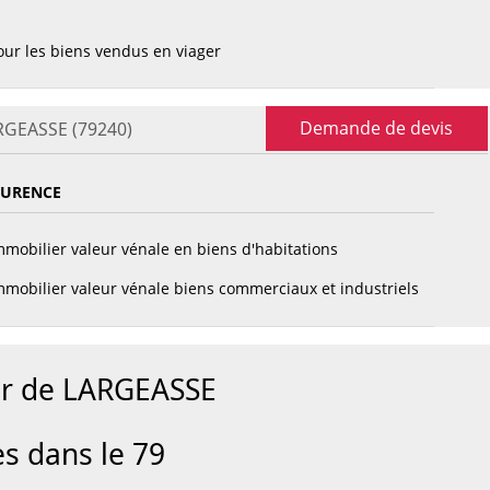
ur les biens vendus en viager
Demande de devis
ARGEASSE (79240)
AURENCE
mobilier valeur vénale en biens d'habitations
mobilier valeur vénale biens commerciaux et industriels
ur de LARGEASSE
es dans le 79