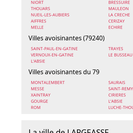
NIORT
BRESSUIRE
THOUARS
MAULEON
NUEIL-LES-AUBIERS
LA CRECHE
AIFFRES
CERIZAY
MELLE
ECHIRE
Villes avoisinantes (79240)
SAINT-PAUL-EN-GATINE
TRAYES
VERNOUX-EN-GATINE
LE BUSSEAU
L'ABSIE
Villes avoisinantes du 79
MONTALEMBERT
SAURAIS
MESSE
SAINT-REMY
XAINTRAY
CIRIERES
GOURGE
L'ABSIE
ROM
LUCHE-THO
La ville de LARGEASSE