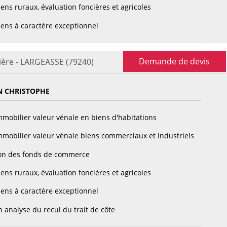
ens ruraux, évaluation foncières et agricoles
ens à caractère exceptionnel
Demande de devis
ière - LARGEASSE (79240)
N CHRISTOPHE
mobilier valeur vénale en biens d'habitations
mobilier valeur vénale biens commerciaux et industriels
on des fonds de commerce
ens ruraux, évaluation foncières et agricoles
ens à caractère exceptionnel
 analyse du recul du trait de côte