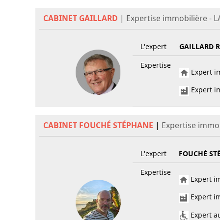
CABINET GAILLARD
|
Expertise immobilière - 
L'expert
GAILLARD 
Expertise
Expert im
Expert im
CABINET FOUCHÉ STÉPHANE
|
Expertise immob
L'expert
FOUCHÉ ST
Expertise
Expert im
Expert im
Expert au