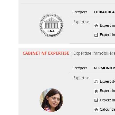
L'expert
THIBAUDEAU
Expertise
Expert im
Expert im
CABINET NF EXPERTISE
|
Expertise immobilièr
L'expert
GERMOND N
Expertise
Expert de
Expert im
Expert im
Calcul de