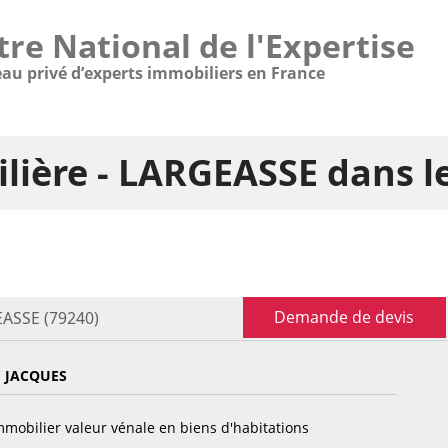
tre National de l'Expertise
eau privé d’experts immobiliers en France
lière - LARGEASSE dans 
Demande de devis
EASSE (79240)
 JACQUES
mobilier valeur vénale en biens d'habitations