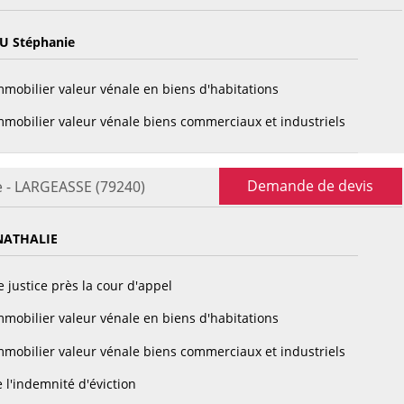
 Stéphanie
mobilier valeur vénale en biens d'habitations
mobilier valeur vénale biens commerciaux et industriels
Demande de devis
e - LARGEASSE (79240)
ATHALIE
 justice près la cour d'appel
mobilier valeur vénale en biens d'habitations
mobilier valeur vénale biens commerciaux et industriels
 l'indemnité d'éviction