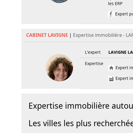
les ERP
Expert po
CABINET LAVIGNE
|
Expertise immobilière - L
L'expert
LAVIGNE L
Expertise
Expert im
Expert im
Expertise immobilière auto
Les villes les plus recherché