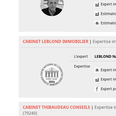
Expert im
Estimati
Estimatio
CABINET LEBLOND IMMOBILIER
|
Expertise i
L'expert
LEBLOND NA
Expertise
Expert im
Expert im
Expert po
CABINET THIBAUDEAU CONSEILS
|
Expertise 
(79240)