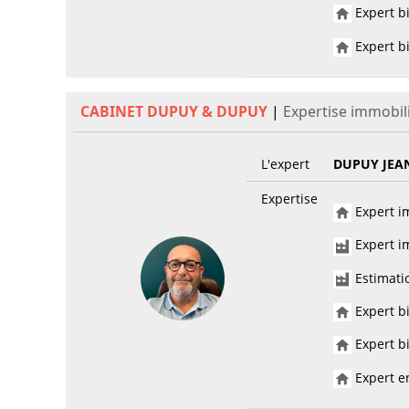
Expert bi
Expert bi
CABINET DUPUY & DUPUY
|
Expertise immobil
L'expert
DUPUY JEA
Expertise
Expert im
Expert im
Estimati
Expert bi
Expert bi
Expert en