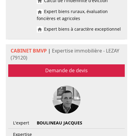
Calcul de l'indemnité d'éviction
Expert biens ruraux, évaluation
foncières et agricoles
Expert biens à caractère exceptionnel
CABINET BMVP
|
Expertise immobilière - LEZAY
(79120)
Demande de devis
L'expert
BOULINEAU JACQUES
Expertise