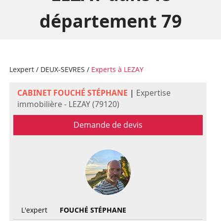
département 79
Lexpert
/
DEUX-SEVRES
/
Experts à LEZAY
CABINET FOUCHÉ STÉPHANE
|
Expertise
immobilière - LEZAY (79120)
Demande de devis
L'expert
FOUCHÉ STÉPHANE