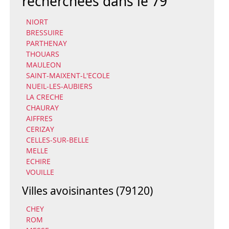
recherchées dans le 79
NIORT
BRESSUIRE
PARTHENAY
THOUARS
MAULEON
SAINT-MAIXENT-L'ECOLE
NUEIL-LES-AUBIERS
LA CRECHE
CHAURAY
AIFFRES
CERIZAY
CELLES-SUR-BELLE
MELLE
ECHIRE
VOUILLE
Villes avoisinantes (79120)
CHEY
ROM