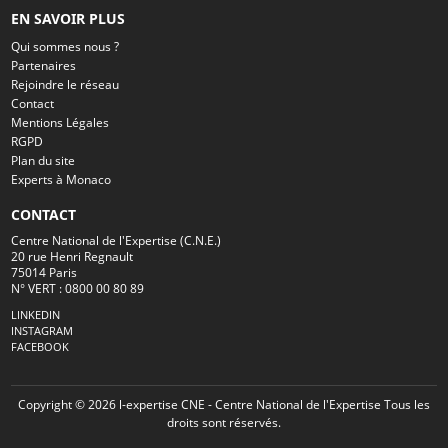
EN SAVOIR PLUS
Qui sommes nous ?
Partenaires
Rejoindre le réseau
Contact
Mentions Légales
RGPD
Plan du site
Experts à Monaco
CONTACT
Centre National de l'Expertise (C.N.E.)
20 rue Henri Regnault
75014 Paris
N° VERT : 0800 00 80 89
LINKEDIN
INSTAGRAM
FACEBOOK
Copyright © 2026 l-expertise CNE - Centre National de l'Expertise Tous les
droits sont réservés.