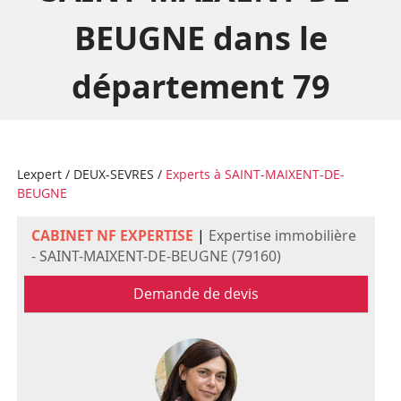
BEUGNE dans le
département 79
Lexpert
/
DEUX-SEVRES
/
Experts à SAINT-MAIXENT-DE-
BEUGNE
CABINET NF EXPERTISE
|
Expertise immobilière
- SAINT-MAIXENT-DE-BEUGNE (79160)
Demande de devis