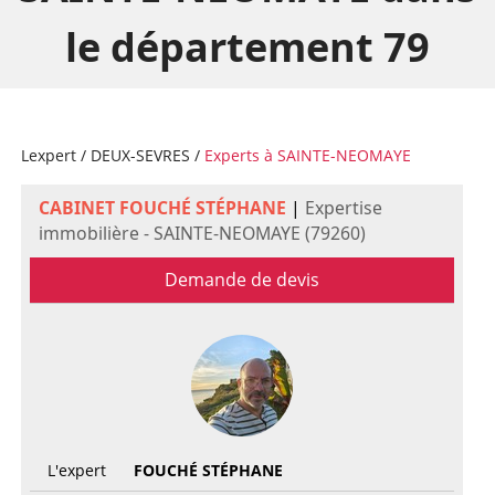
le département 79
Lexpert
/
DEUX-SEVRES
/
Experts à SAINTE-NEOMAYE
CABINET FOUCHÉ STÉPHANE
|
Expertise
immobilière - SAINTE-NEOMAYE (79260)
Demande de devis
L'expert
FOUCHÉ STÉPHANE