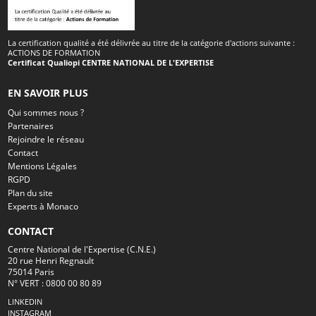
La certification qualité a été délivrée au titre de la catégorie d'actions suivante :
ACTIONS DE FORMATION
Certificat Qualiopi CENTRE NATIONAL DE L'EXPERTISE
EN SAVOIR PLUS
Qui sommes nous ?
Partenaires
Rejoindre le réseau
Contact
Mentions Légales
RGPD
Plan du site
Experts à Monaco
CONTACT
Centre National de l'Expertise (C.N.E.)
20 rue Henri Regnault
75014 Paris
N° VERT : 0800 00 80 89
LINKEDIN
INSTAGRAM