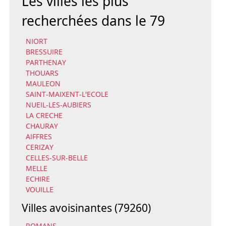
Les villes les plus
recherchées dans le 79
NIORT
BRESSUIRE
PARTHENAY
THOUARS
MAULEON
SAINT-MAIXENT-L'ECOLE
NUEIL-LES-AUBIERS
LA CRECHE
CHAURAY
AIFFRES
CERIZAY
CELLES-SUR-BELLE
MELLE
ECHIRE
VOUILLE
Villes avoisinantes (79260)
ROMANS