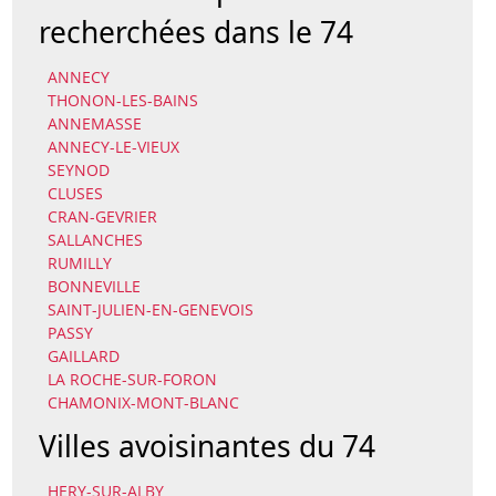
recherchées dans le 74
ANNECY
THONON-LES-BAINS
ANNEMASSE
ANNECY-LE-VIEUX
SEYNOD
CLUSES
CRAN-GEVRIER
SALLANCHES
RUMILLY
BONNEVILLE
SAINT-JULIEN-EN-GENEVOIS
PASSY
GAILLARD
LA ROCHE-SUR-FORON
CHAMONIX-MONT-BLANC
Villes avoisinantes du 74
HERY-SUR-ALBY