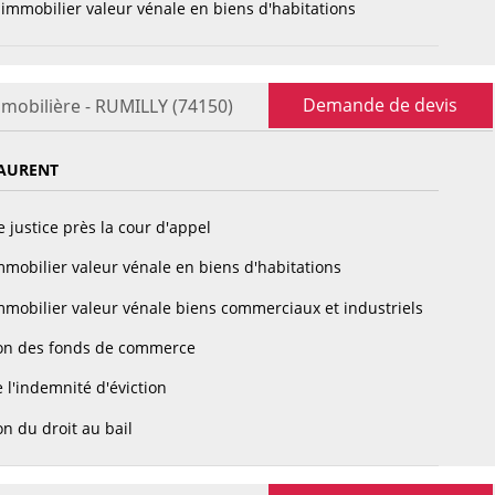
immobilier valeur vénale en biens d'habitations
Demande de devis
mmobilière - RUMILLY (74150)
AURENT
 justice près la cour d'appel
mobilier valeur vénale en biens d'habitations
mobilier valeur vénale biens commerciaux et industriels
on des fonds de commerce
 l'indemnité d'éviction
n du droit au bail