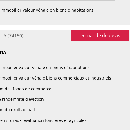
immobilier valeur vénale en biens d'habitations
Demande de devis
LLY (74150)
TIA
mobilier valeur vénale en biens d'habitations
mobilier valeur vénale biens commerciaux et industriels
on des fonds de commerce
 l'indemnité d'éviction
n du droit au bail
ens ruraux, évaluation foncières et agricoles