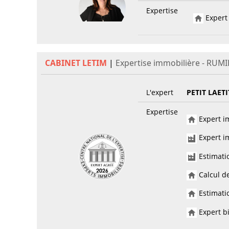
Expertise
Expert 
CABINET LETIM
|
Expertise immobilière - RUMI
L'expert
PETIT LAETI
Expertise
Expert im
Expert im
Estimati
Calcul de
Estimatio
Expert bi