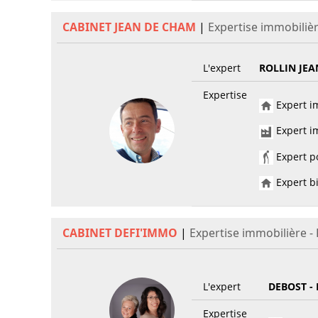
CABINET JEAN DE CHAM
|
Expertise immobiliè
L'expert
ROLLIN JEA
Expertise
Expert im
Expert im
Expert po
Expert bi
CABINET DEFI'IMMO
|
Expertise immobilière -
L'expert
DEBOST -
Expertise