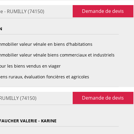
Demande de devis
re - RUMILLY (74150)
N
mobilier valeur vénale en biens d'habitations
mobilier valeur vénale biens commerciaux et industriels
ur les biens vendus en viager
ens ruraux, évaluation foncières et agricoles
Demande de devis
 RUMILLY (74150)
 FAUCHER VALERIE - KARINE