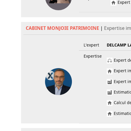
Expert 
CABINET MONJOIE PATRIMOINE
|
Expertise i
L'expert
DELCAMP L
Expertise
Expert de
Expert im
Expert im
Estimati
Calcul de
Estimatio