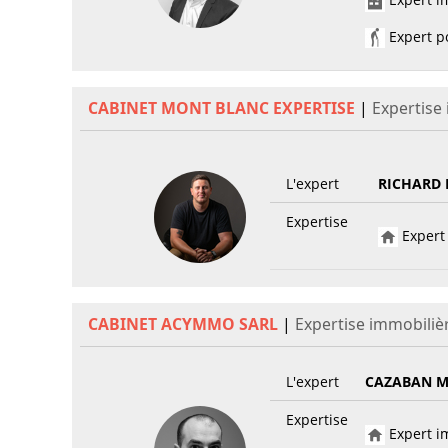
Expert po
CABINET MONT BLANC EXPERTISE
|
Expertise
L'expert
RICHARD
Expertise
Expert 
CABINET ACYMMO SARL
|
Expertise immobiliè
L'expert
CAZABAN M
Expertise
Expert im