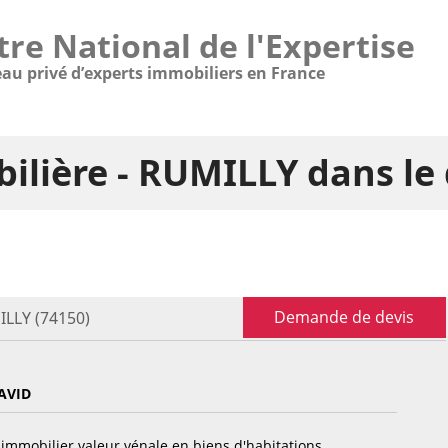
tre National de l'Expertise
eau privé d’experts immobiliers en France
ilière - RUMILLY dans l
Demande de devis
ILLY (74150)
AVID
immobilier valeur vénale en biens d'habitations