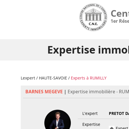
Cen
1er Rés
Expertise immob
Lexpert
/
HAUTE-SAVOIE
/
Experts à RUMILLY
BARNES MEGEVE
|
Expertise immobilière - RUM
L'expert
PRETOT D
Expertise
Expert 