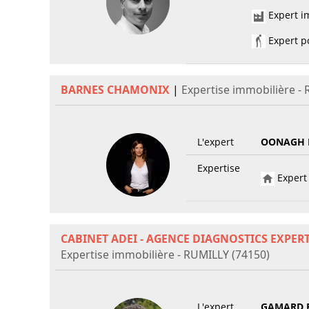
Expert im
Expert po
BARNES CHAMONIX
|
Expertise immobilière -
L'expert
OONAGH 
Expertise
Expert 
CABINET ADEI - AGENCE DIAGNOSTICS EXPER
Expertise immobilière - RUMILLY (74150)
L'expert
GAMARD 