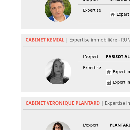
Expertise
Expert 
CABINET KEMIAL
|
Expertise immobilière - RU
L'expert
PARISOT AL
Expertise
Expert im
Expert im
CABINET VERONIQUE PLANTARD
|
Expertise i
L'expert
PLANTAR