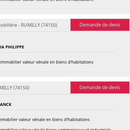
Demande de devis
obilière - RUMILLY (74150)
A PHILIPPE
immobilier valeur vénale en biens d'habitations
Demande de devis
MILLY (74150)
RANCK
mobilier valeur vénale en biens d'habitations
mobilier valeur vénale biens commerciaux et industriels