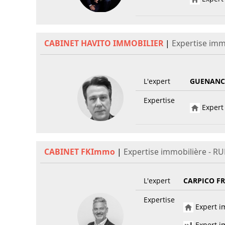
CABINET HAVITO IMMOBILIER
|
Expertise imm
L'expert
GUENANCI
Expertise
Expert 
CABINET FKImmo
|
Expertise immobilière - RU
L'expert
CARPICO F
Expertise
Expert im
Expert im