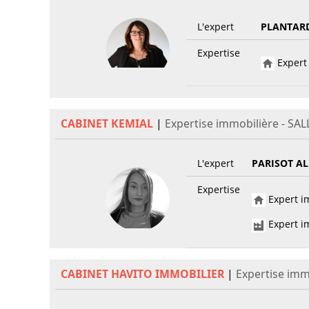
L'expert
PLANTAR
Expertise
Expert 
CABINET KEMIAL
|
Expertise immobilière - SA
L'expert
PARISOT AL
Expertise
Expert im
Expert im
CABINET HAVITO IMMOBILIER
|
Expertise imm