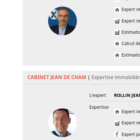
Expert im
Expert im
Estimati
Calcul de
Estimatio
CABINET JEAN DE CHAM
|
Expertise immobiliè
L'expert
ROLLIN JEA
Expertise
Expert im
Expert im
Expert po