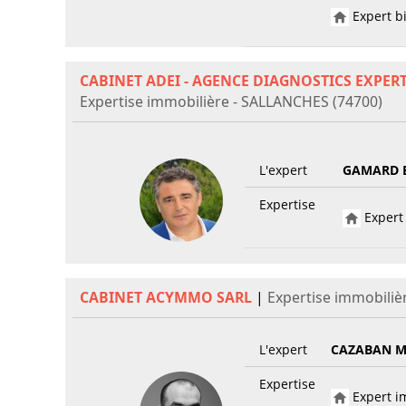
Expert bi
CABINET ADEI - AGENCE DIAGNOSTICS EXPER
Expertise immobilière - SALLANCHES (74700)
L'expert
GAMARD 
Expertise
Expert 
CABINET ACYMMO SARL
|
Expertise immobiliè
L'expert
CAZABAN M
Expertise
Expert im