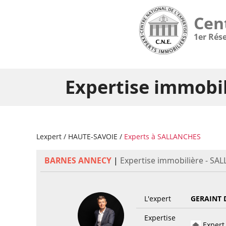
Cen
1er Rés
Expertise immobi
Lexpert
/
HAUTE-SAVOIE
/
Experts à SALLANCHES
BARNES ANNECY
|
Expertise immobilière - SA
L'expert
GERAINT 
Expertise
Expert 