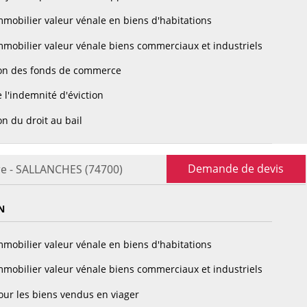
mobilier valeur vénale en biens d'habitations
mobilier valeur vénale biens commerciaux et industriels
on des fonds de commerce
 l'indemnité d'éviction
n du droit au bail
Demande de devis
re - SALLANCHES (74700)
N
mobilier valeur vénale en biens d'habitations
mobilier valeur vénale biens commerciaux et industriels
ur les biens vendus en viager