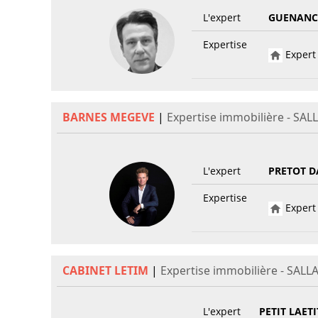
L'expert
GUENANCI
Expertise
Expert 
BARNES MEGEVE
|
Expertise immobilière - SA
L'expert
PRETOT D
Expertise
Expert 
CABINET LETIM
|
Expertise immobilière - SAL
L'expert
PETIT LAETI