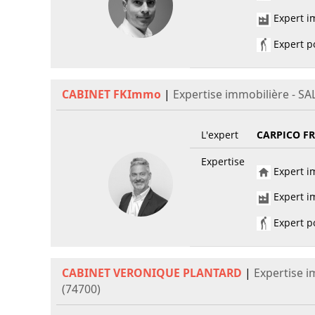
Expert im
Expert po
CABINET FKImmo
|
Expertise immobilière - S
L'expert
CARPICO F
Expertise
Expert im
Expert im
Expert po
CABINET VERONIQUE PLANTARD
|
Expertise 
(74700)