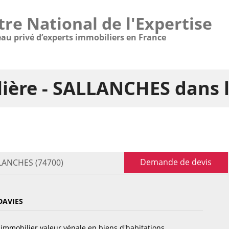
tre National de l'Expertise
eau privé d’experts immobiliers en France
lière - SALLANCHES dans 
Demande de devis
LLANCHES (74700)
DAVIES
immobilier valeur vénale en biens d'habitations