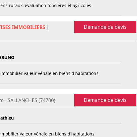
ens ruraux, évaluation foncières et agricoles
Demande de devis
TISES IMMOBILIERS
|
BRUNO
immobilier valeur vénale en biens d'habitations
Demande de devis
re - SALLANCHES (74700)
athieu
mobilier valeur vénale en biens d'habitations