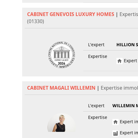
CABINET GENEVOIS LUXURY HOMES
|
Experti
(01330)
L'expert
HILLION 
Expertise
Expert 
CABINET MAGALI WILLEMIN
|
Expertise immob
L'expert
WILLEMIN 
Expertise
Expert im
Expert im