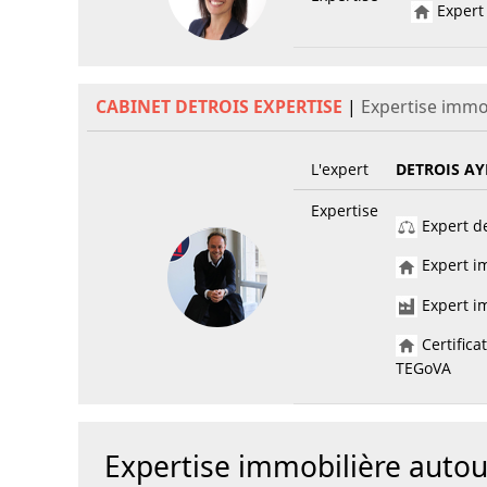
Expert 
CABINET DETROIS EXPERTISE
|
Expertise immo
L'expert
DETROIS AY
Expertise
Expert de
Expert im
Expert im
Certifica
TEGoVA
Expertise immobilière aut