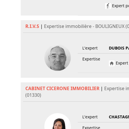
Expert po
R.I.V.S
|
Expertise immobilière - BOULIGNEUX (
L'expert
DUBOIS P
Expertise
Expert 
CABINET CICERONE IMMOBILIER
|
Expertise 
(01330)
L'expert
CHASTAG
Expertise