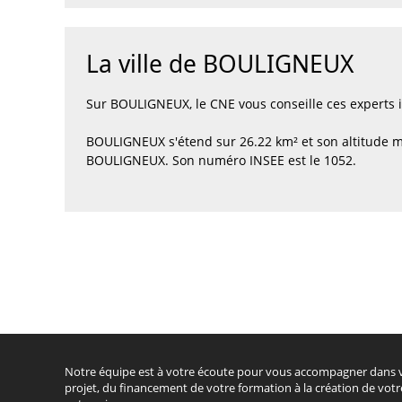
La ville de BOULIGNEUX
Sur BOULIGNEUX, le CNE vous conseille ces experts
BOULIGNEUX s'étend sur 26.22 km² et son altitude m
BOULIGNEUX. Son numéro INSEE est le 1052.
Notre équipe est à votre écoute pour vous accompagner dans 
projet, du financement de votre formation à la création de votr