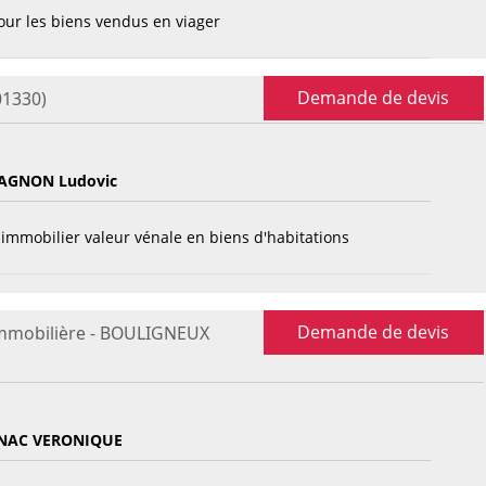
ur les biens vendus en viager
Demande de devis
01330)
AGNON Ludovic
immobilier valeur vénale en biens d'habitations
Demande de devis
immobilière - BOULIGNEUX
NAC VERONIQUE