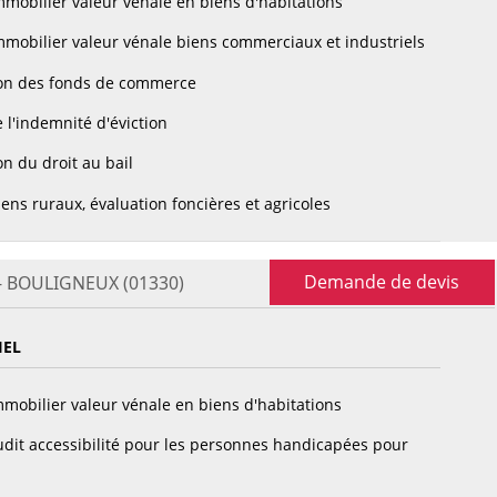
mobilier valeur vénale en biens d'habitations
mobilier valeur vénale biens commerciaux et industriels
on des fonds de commerce
 l'indemnité d'éviction
n du droit au bail
ens ruraux, évaluation foncières et agricoles
Demande de devis
 - BOULIGNEUX (01330)
IEL
mobilier valeur vénale en biens d'habitations
dit accessibilité pour les personnes handicapées pour