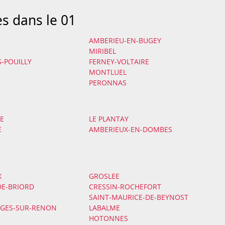
es dans le 01
AMBERIEU-EN-BUGEY
MIRIBEL
S-POUILLY
FERNEY-VOLTAIRE
MONTLUEL
PERONNAS
VE
LE PLANTAY
E
AMBERIEUX-EN-DOMBES
X
GROSLEE
DE-BRIORD
CRESSIN-ROCHEFORT
SAINT-MAURICE-DE-BEYNOST
RGES-SUR-RENON
LABALME
HOTONNES