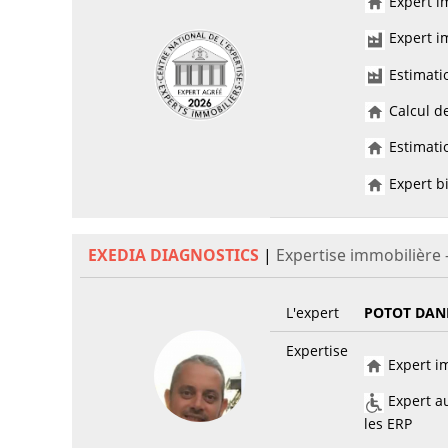
Expert im
Expert im
Estimati
Calcul de
Estimatio
Expert bi
EXEDIA DIAGNOSTICS
|
Expertise immobilière
L'expert
POTOT DAN
Expertise
Expert im
Expert au
les ERP