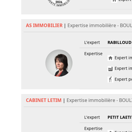
AS IMMOBILIER
|
Expertise immobilière - BOU
L'expert
RABILLOUD
Expertise
Expert im
Expert im
Expert po
CABINET LETIM
|
Expertise immobilière - BOU
L'expert
PETIT LAETI
Expertise