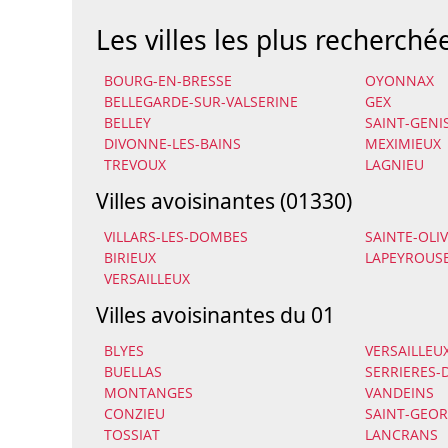
Les villes les plus recherché
BOURG-EN-BRESSE
OYONNAX
BELLEGARDE-SUR-VALSERINE
GEX
BELLEY
SAINT-GENI
DIVONNE-LES-BAINS
MEXIMIEUX
TREVOUX
LAGNIEU
Villes avoisinantes (01330)
VILLARS-LES-DOMBES
SAINTE-OLI
BIRIEUX
LAPEYROUS
VERSAILLEUX
Villes avoisinantes du 01
BLYES
VERSAILLEU
BUELLAS
SERRIERES-
MONTANGES
VANDEINS
CONZIEU
SAINT-GEO
TOSSIAT
LANCRANS