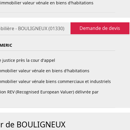
immobilier valeur vénale en biens d'habitations
Demande de devis
bilière - BOULIGNEUX (01330)
MERIC
 justice près la cour d'appel
mobilier valeur vénale en biens d'habitations
mobilier valeur vénale biens commerciaux et industriels
tion REV (Recognised European Valuer) délivrée par
our de BOULIGNEUX