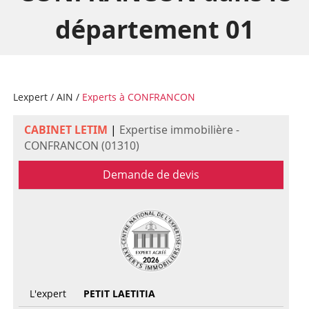
département 01
Lexpert
/
AIN
/
Experts à CONFRANCON
CABINET LETIM
|
Expertise immobilière -
CONFRANCON (01310)
Demande de devis
L'expert
PETIT LAETITIA