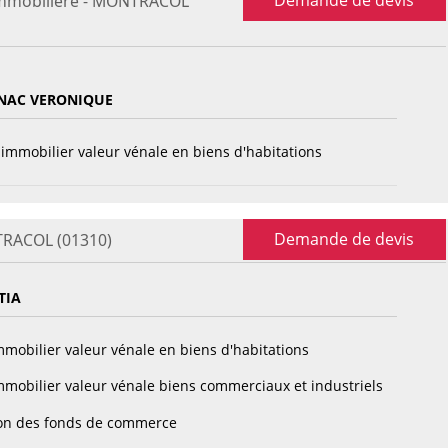
Demande de devis
immobilière - MONTRACOL
NAC VERONIQUE
immobilier valeur vénale en biens d'habitations
Demande de devis
TRACOL (01310)
TIA
mobilier valeur vénale en biens d'habitations
mobilier valeur vénale biens commerciaux et industriels
on des fonds de commerce