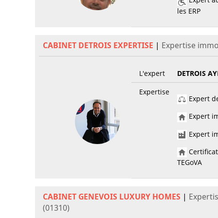
les ERP
CABINET DETROIS EXPERTISE
|
Expertise immo
L'expert
DETROIS AY
Expertise
Expert de
Expert im
Expert im
Certifica
TEGoVA
CABINET GENEVOIS LUXURY HOMES
|
Experti
(01310)