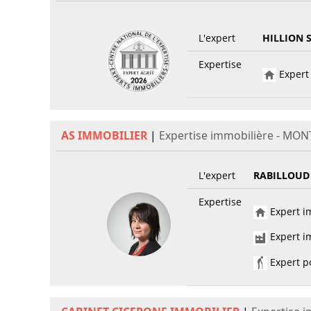
L'expert
HILLION 
Expertise
Expert 
AS IMMOBILIER
|
Expertise immobilière - MO
L'expert
RABILLOUD
Expertise
Expert im
Expert im
Expert po