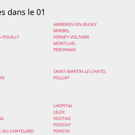
es dans le 01
AMBERIEU-EN-BUGEY
MIRIBEL
S-POUILLY
FERNEY-VOLTAIRE
MONTLUEL
PERONNAS
D
SAINT-MARTIN-LE-CHATEL
ON
POLLIAT
LHOPITAL
LELEX
NS
HOSTIAZ
FOISSIAT
E-DU-CHATELARD
PONCIN