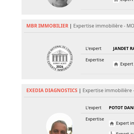
MBR IMMOBILIER
|
Expertise immobilière - 
L'expert
JANDET R
Expertise
Expert 
EXEDIA DIAGNOSTICS
|
Expertise immobilière
L'expert
POTOT DAN
Expertise
Expert im
Expert au