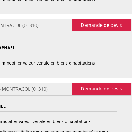
Demande de devis
MONTRACOL (01310)
APHAEL
immobilier valeur vénale en biens d'habitations
Demande de devis
 - MONTRACOL (01310)
IEL
mobilier valeur vénale en biens d'habitations
dit accessibilité pour les personnes handicapées pour