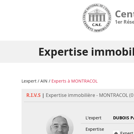
Cen
1er Rés
Expertise immobi
Lexpert
/
AIN
/
Experts à MONTRACOL
R.I.V.S
|
Expertise immobilière - MONTRACOL (0
L'expert
DUBOIS P
Expertise
Expert 