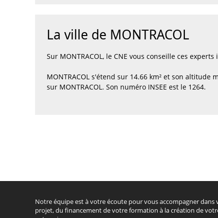
La ville de MONTRACOL
Sur MONTRACOL, le CNE vous conseille ces experts
MONTRACOL s'étend sur 14.66 km² et son altitude m
sur MONTRACOL. Son numéro INSEE est le 1264.
Notre équipe est à votre écoute pour vous accompagner dans 
projet, du financement de votre formation à la création de votr