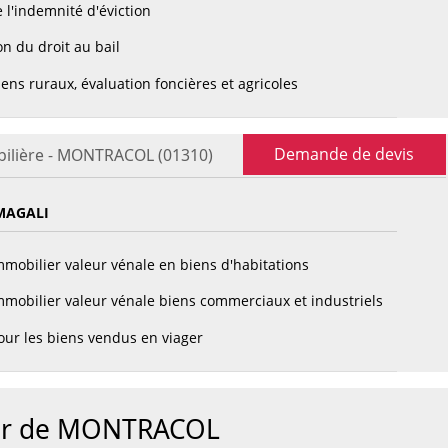
 l'indemnité d'éviction
n du droit au bail
ens ruraux, évaluation foncières et agricoles
Demande de devis
bilière - MONTRACOL (01310)
MAGALI
mobilier valeur vénale en biens d'habitations
mobilier valeur vénale biens commerciaux et industriels
ur les biens vendus en viager
our de MONTRACOL