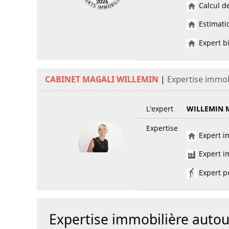
Calcul de
Estimatio
Expert bi
CABINET MAGALI WILLEMIN
|
Expertise immo
L'expert
WILLEMIN 
Expertise
Expert im
Expert im
Expert po
Expertise immobilière aut