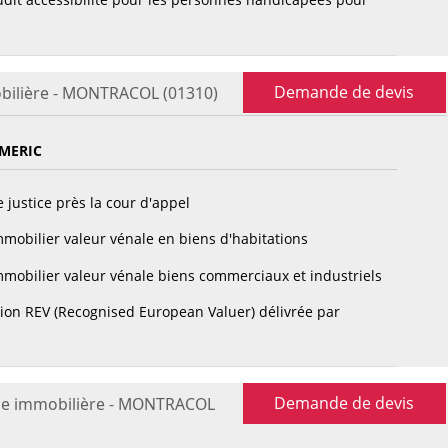
Demande de devis
bilière - MONTRACOL (01310)
MERIC
 justice près la cour d'appel
mobilier valeur vénale en biens d'habitations
mobilier valeur vénale biens commerciaux et industriels
tion REV (Recognised European Valuer) délivrée par
Demande de devis
se immobilière - MONTRACOL