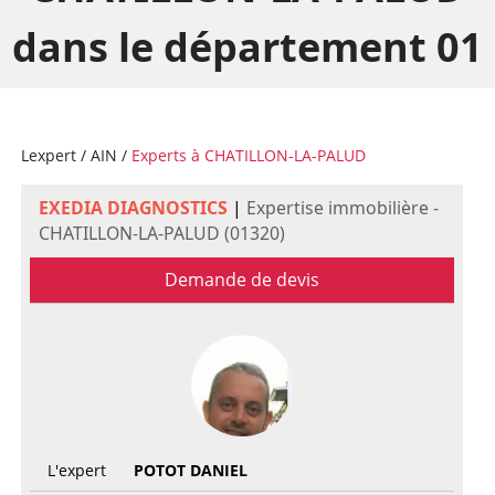
dans le département 01
Lexpert
/
AIN
/
Experts à CHATILLON-LA-PALUD
EXEDIA DIAGNOSTICS
|
Expertise immobilière -
CHATILLON-LA-PALUD (01320)
Demande de devis
L'expert
POTOT DANIEL