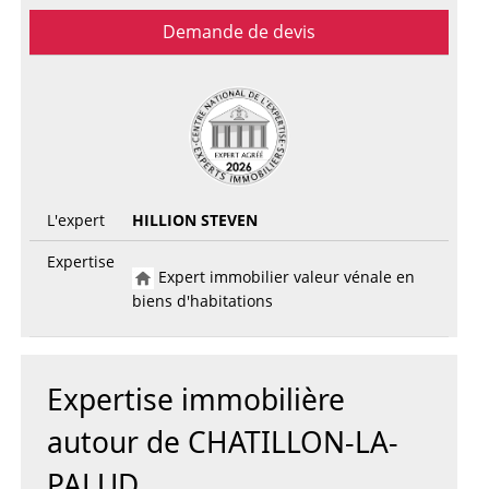
Demande de devis
L'expert
HILLION STEVEN
Expertise
Expert immobilier valeur vénale en
biens d'habitations
Expertise immobilière
autour de CHATILLON-LA-
PALUD