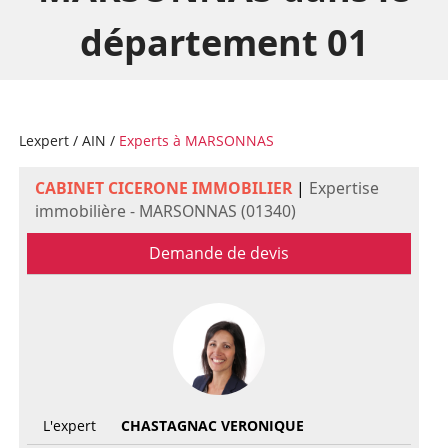
département 01
Lexpert
/
AIN
/
Experts à MARSONNAS
CABINET CICERONE IMMOBILIER
|
Expertise
immobilière - MARSONNAS (01340)
Demande de devis
L'expert
CHASTAGNAC VERONIQUE