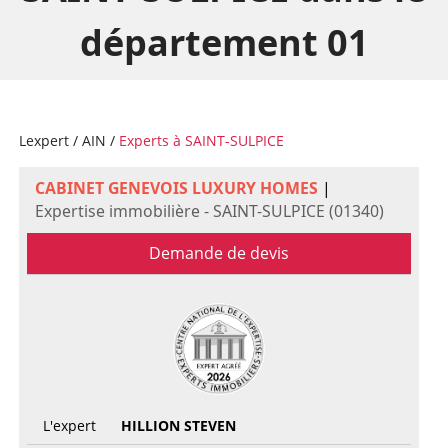
département 01
Lexpert
/
AIN
/
Experts à SAINT-SULPICE
CABINET GENEVOIS LUXURY HOMES
|
Expertise immobilière - SAINT-SULPICE (01340)
Demande de devis
L'expert
HILLION STEVEN