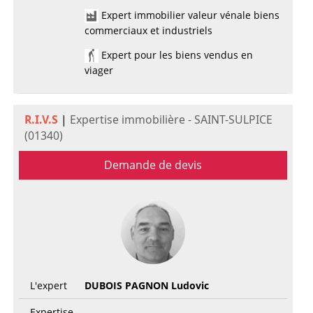
Expert immobilier valeur vénale biens
commerciaux et industriels
Expert pour les biens vendus en
viager
R.I.V.S
|
Expertise immobilière - SAINT-SULPICE
(01340)
Demande de devis
L'expert
DUBOIS PAGNON Ludovic
Expertise