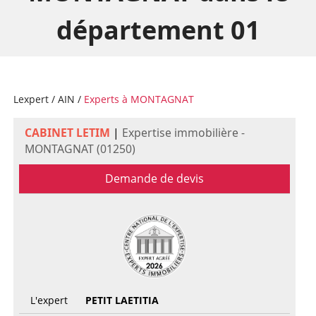
département 01
Lexpert
/
AIN
/
Experts à MONTAGNAT
CABINET LETIM
|
Expertise immobilière -
MONTAGNAT (01250)
Demande de devis
L'expert
PETIT LAETITIA