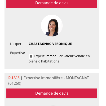
Demande de devis
L'expert
CHASTAGNAC VERONIQUE
Expertise
Expert immobilier valeur vénale en
biens d'habitations
R.I.V.S
|
Expertise immobilière - MONTAGNAT
(01250)
Demande de devis