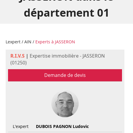
département 01
Lexpert
/
AIN
/
Experts à JASSERON
R.I.V.S
|
Expertise immobilière - JASSERON
(01250)
Demande de devis
L'expert
DUBOIS PAGNON Ludovic