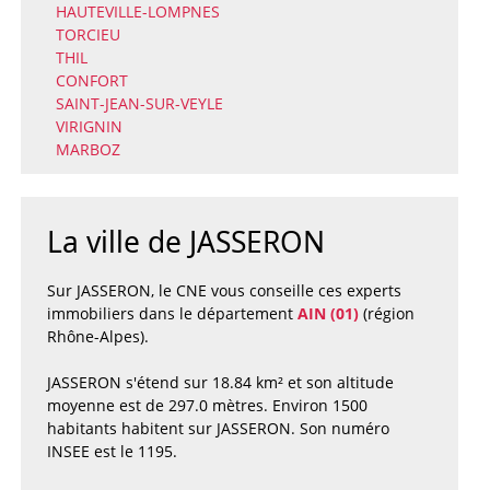
HAUTEVILLE-LOMPNES
TORCIEU
THIL
CONFORT
SAINT-JEAN-SUR-VEYLE
VIRIGNIN
MARBOZ
La ville de JASSERON
Sur JASSERON, le CNE vous conseille ces experts
immobiliers dans le département
AIN (01)
(région
Rhône-Alpes).
JASSERON s'étend sur 18.84 km² et son altitude
moyenne est de 297.0 mètres. Environ 1500
habitants habitent sur JASSERON. Son numéro
INSEE est le 1195.