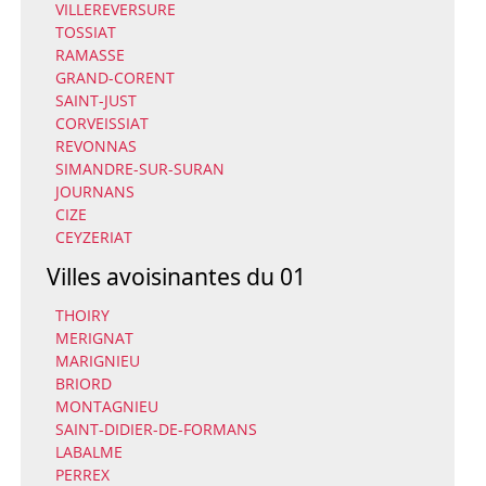
VILLEREVERSURE
TOSSIAT
RAMASSE
GRAND-CORENT
SAINT-JUST
CORVEISSIAT
REVONNAS
SIMANDRE-SUR-SURAN
JOURNANS
CIZE
CEYZERIAT
Villes avoisinantes du 01
THOIRY
MERIGNAT
MARIGNIEU
BRIORD
MONTAGNIEU
SAINT-DIDIER-DE-FORMANS
LABALME
PERREX