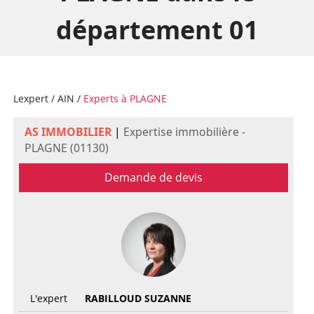
département 01
Lexpert
/
AIN
/
Experts à PLAGNE
AS IMMOBILIER
|
Expertise immobilière -
PLAGNE (01130)
Demande de devis
L'expert
RABILLOUD SUZANNE