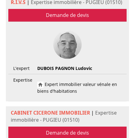
R.I.V.S
|
Expertise immobilière - PUGIEU (01510)
Demande de devis
L'expert
DUBOIS PAGNON Ludovic
Expertise
Expert immobilier valeur vénale en
biens d'habitations
CABINET CICERONE IMMOBILIER
|
Expertise
immobilière - PUGIEU (01510)
Demande de devis