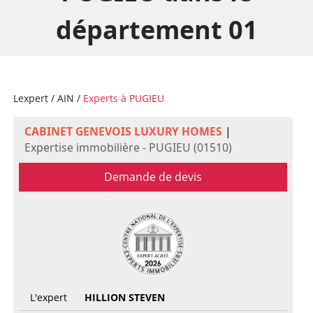
département 01
Lexpert
/
AIN
/
Experts à PUGIEU
CABINET GENEVOIS LUXURY HOMES
|
Expertise immobilière - PUGIEU (01510)
Demande de devis
L'expert
HILLION STEVEN