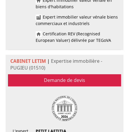
Expert immobilier valeur vénale en
biens d'habitations
Expert immobilier valeur vénale biens
commerciaux et industriels
Certification REV (Recognised
European Valuer) délivrée par TEGoVA
CABINET LETIM
|
Expertise immobilière -
PUGIEU (01510)
Demande de devis
L'expert
PETIT LAETITIA