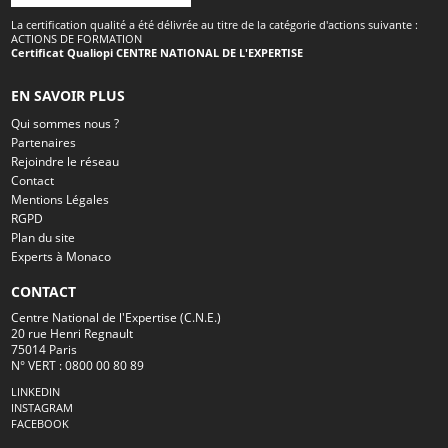
La certification qualité a été délivrée au titre de la catégorie d'actions suivante :
ACTIONS DE FORMATION
Certificat Qualiopi CENTRE NATIONAL DE L'EXPERTISE
EN SAVOIR PLUS
Qui sommes nous ?
Partenaires
Rejoindre le réseau
Contact
Mentions Légales
RGPD
Plan du site
Experts à Monaco
CONTACT
Centre National de l'Expertise (C.N.E.)
20 rue Henri Regnault
75014 Paris
N° VERT : 0800 00 80 89
LINKEDIN
INSTAGRAM
FACEBOOK