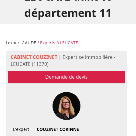
département 11
Lexpert
/
AUDE
/
Experts à LEUCATE
CABINET COUZINET
|
Expertise immobilière -
LEUCATE (11370)
Demande de devis
L'expert
COUZINET CORINNE