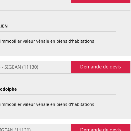
LIEN
immobilier valeur vénale en biens d'habitations
Demande de devis
 - SIGEAN (11130)
odolphe
immobilier valeur vénale en biens d'habitations
Demande de devis
SIGEAN (11130)