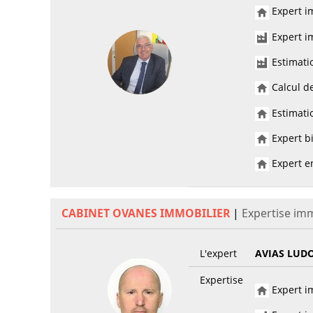
Expert im
Expert im
Estimati
Calcul de
Estimatio
Expert bi
Expert en
CABINET OVANES IMMOBILIER
|
Expertise imm
L'expert
AVIAS LUD
Expertise
Expert im