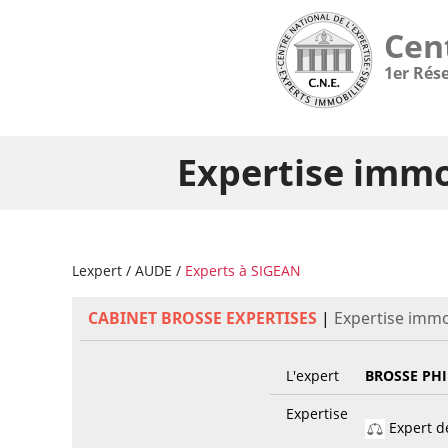
Cen
1er Rés
Expertise immo
Lexpert
/
AUDE
/
Experts à SIGEAN
CABINET BROSSE EXPERTISES
|
Expertise immo
L'expert
BROSSE PHI
Expertise
Expert de