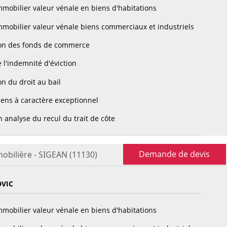
mobilier valeur vénale en biens d'habitations
mobilier valeur vénale biens commerciaux et industriels
on des fonds de commerce
 l'indemnité d'éviction
n du droit au bail
ens à caractère exceptionnel
 analyse du recul du trait de côte
Demande de devis
obilière - SIGEAN (11130)
OVIC
mobilier valeur vénale en biens d'habitations