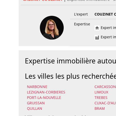
L'expert
COUZINET 
Expertise
Expert im
Expert im
Expertise immobilière auto
Les villes les plus recherché
NARBONNE
CARCASSO
LEZIGNAN-CORBIERES
LIMOUX
PORT-LA-NOUVELLE
TREBES
GRUISSAN
CUXAC-D'AU
QUILLAN
BRAM