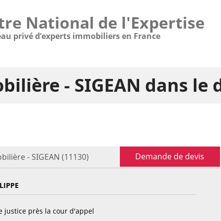
tre National de l'Expertise
eau privé d’experts immobiliers en France
bilière - SIGEAN dans le
Demande de devis
bilière - SIGEAN (11130)
LIPPE
 justice près la cour d'appel