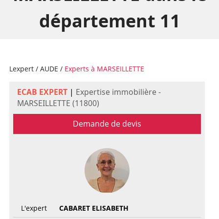
département 11
Lexpert
/
AUDE
/
Experts à MARSEILLETTE
ECAB EXPERT
|
Expertise immobilière -
MARSEILLETTE (11800)
Demande de devis
L'expert
CABARET ELISABETH