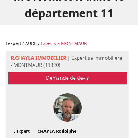
département 11
Lexpert
/
AUDE
/
Experts à MONTMAUR
R.CHAYLA IMMOBILIER
|
Expertise immobilière
- MONTMAUR (11320)
Demande de devis
L'expert
CHAYLA Rodolphe