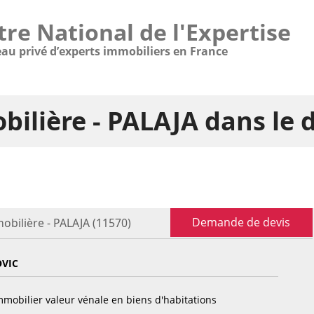
tre National de l'Expertise
eau privé d’experts immobiliers en France
bilière - PALAJA dans le
Demande de devis
obilière - PALAJA (11570)
OVIC
mobilier valeur vénale en biens d'habitations