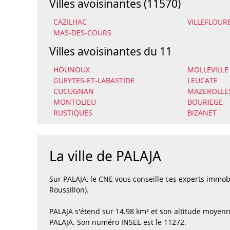
Villes avoisinantes (11570)
CAZILHAC
VILLEFLOUR
MAS-DES-COURS
Villes avoisinantes du 11
HOUNOUX
MOLLEVILLE
GUEYTES-ET-LABASTIDE
LEUCATE
CUCUGNAN
MAZEROLLE
MONTOLIEU
BOURIEGE
RUSTIQUES
BIZANET
La ville de PALAJA
Sur PALAJA, le CNE vous conseille ces experts immo
Roussillon).
PALAJA s'étend sur 14.98 km² et son altitude moyenn
PALAJA. Son numéro INSEE est le 11272.