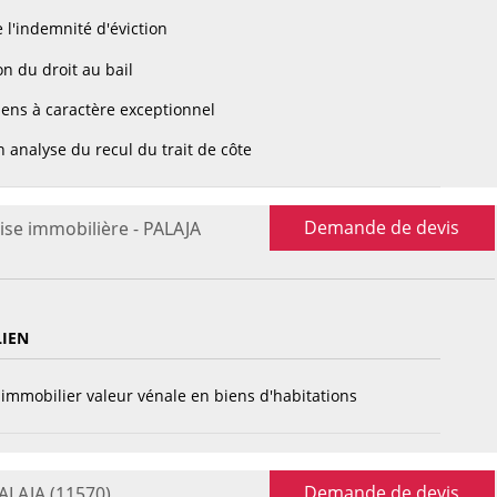
 l'indemnité d'éviction
n du droit au bail
ens à caractère exceptionnel
 analyse du recul du trait de côte
Demande de devis
ise immobilière - PALAJA
LIEN
immobilier valeur vénale en biens d'habitations
Demande de devis
PALAJA (11570)