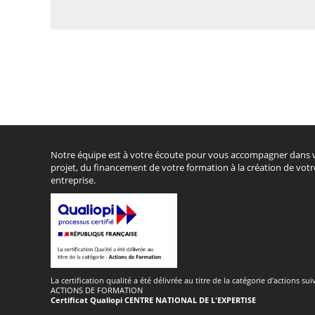
Notre équipe est à votre écoute pour vous accompagner dans 
projet, du financement de votre formation à la création de votr
entreprise.
La certification qualité a été délivrée au titre de la catégorie d'actions sui
ACTIONS DE FORMATION
Certificat Qualiopi CENTRE NATIONAL DE L'EXPERTISE