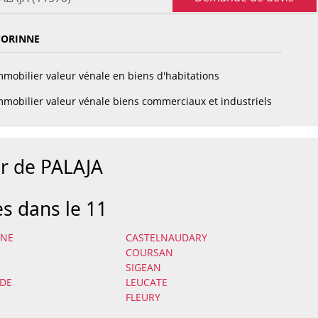
CORINNE
mobilier valeur vénale en biens d'habitations
mobilier valeur vénale biens commerciaux et industriels
ur de PALAJA
es dans le 11
NNE
CASTELNAUDARY
COURSAN
SIGEAN
DE
LEUCATE
FLEURY