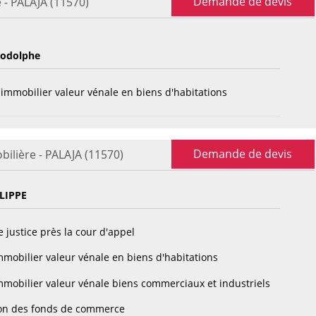
Demande de devis
 - PALAJA (11570)
odolphe
immobilier valeur vénale en biens d'habitations
Demande de devis
bilière - PALAJA (11570)
LIPPE
 justice près la cour d'appel
mobilier valeur vénale en biens d'habitations
mobilier valeur vénale biens commerciaux et industriels
on des fonds de commerce