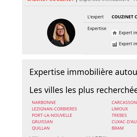
L'expert
COUZINET 
Expertise
Expert im
Expert im
Expertise immobilière auto
Les villes les plus recherché
NARBONNE
CARCASSO
LEZIGNAN-CORBIERES
LIMOUX
PORT-LA-NOUVELLE
TREBES
GRUISSAN
CUXAC-D'AU
QUILLAN
BRAM