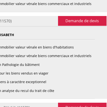
mobilier valeur vénale biens commerciaux et industriels
Demande de devis
(11570)
LISABETH
mobilier valeur vénale en biens d'habitations
mobilier valeur vénale biens commerciaux et industriels
n Pathologie du bâtiment
ur les biens vendus en viager
ens à caractère exceptionnel
 analyse du recul du trait de côte