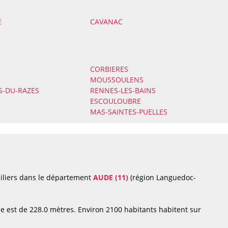
E
CAVANAC
CORBIERES
MOUSSOULENS
S-DU-RAZES
RENNES-LES-BAINS
ESCOULOUBRE
MAS-SAINTES-PUELLES
biliers dans le département
AUDE (11)
(région Languedoc-
e est de 228.0 mètres. Environ 2100 habitants habitent sur