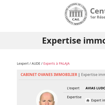
Cen
1er Rés
Expertise immo
Lexpert
/
AUDE
/
Experts à PALAJA
CABINET OVANES IMMOBILIER
|
Expertise imm
L'expert
AVIAS LUD
Expertise
Expert im