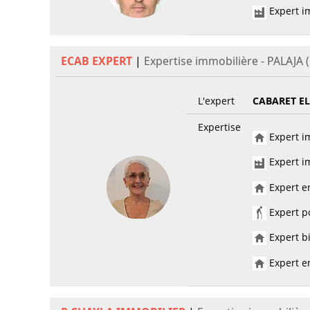
Expert im
ECAB EXPERT
|
Expertise immobilière - PALAJA 
L'expert
CABARET E
Expertise
Expert im
Expert im
Expert e
Expert po
Expert bi
Expert en