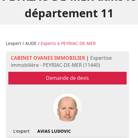
département 11
Lexpert
/
AUDE
/
Experts à PEYRIAC-DE-MER
CABINET OVANES IMMOBILIER
|
Expertise
immobilière - PEYRIAC-DE-MER (11440)
Demande de devis
L'expert
AVIAS LUDOVIC