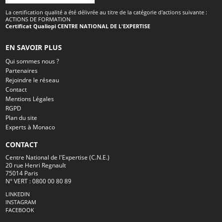
La certification qualité a été délivrée au titre de la catégorie d'actions suivante :
ACTIONS DE FORMATION
Certificat Qualiopi CENTRE NATIONAL DE L'EXPERTISE
EN SAVOIR PLUS
Qui sommes nous ?
Partenaires
Rejoindre le réseau
Contact
Mentions Légales
RGPD
Plan du site
Experts à Monaco
CONTACT
Centre National de l'Expertise (C.N.E.)
20 rue Henri Regnault
75014 Paris
N° VERT : 0800 00 80 89
LINKEDIN
INSTAGRAM
FACEBOOK