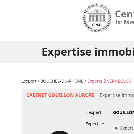
Cen
1er Rés
Expertise immobi
Lexpert
/
BOUCHES-DU-RHONE
/
Experts à VERNEGUES
CABINET GOUILLON AURORE
|
Expertise immo
L'expert
GOUILLO
Expertise
Expert 