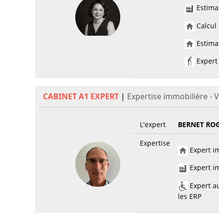
Estima
Calcul 
Estimat
Expert 
CABINET A1 EXPERT
|
Expertise immobilière -
L'expert
BERNET RO
Expertise
Expert im
Expert im
Expert au
les ERP