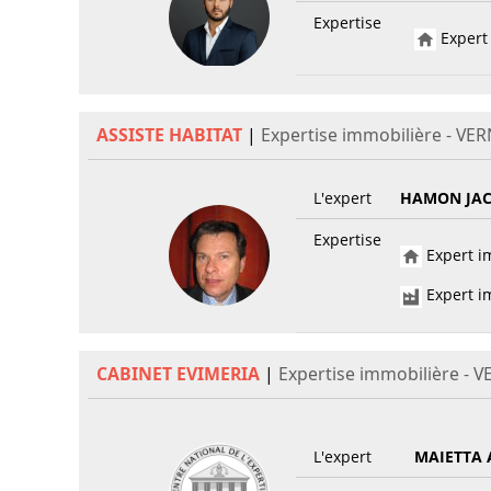
Expertise
Expert 
ASSISTE HABITAT
|
Expertise immobilière - VE
L'expert
HAMON JA
Expertise
Expert im
Expert im
CABINET EVIMERIA
|
Expertise immobilière - 
L'expert
MAIETTA