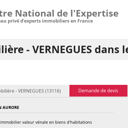
tre National de l'Expertise
eau privé d’experts immobiliers en France
lière - VERNEGUES dans 
Demande de devis
bilière - VERNEGUES (13116)
N AURORE
immobilier valeur vénale en biens d'habitations