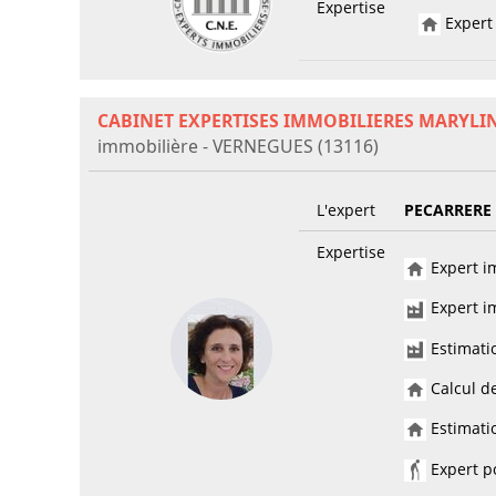
Expertise
Expert 
CABINET EXPERTISES IMMOBILIERES MARYLI
immobilière - VERNEGUES (13116)
L'expert
PECARRERE
Expertise
Expert im
Expert im
Estimati
Calcul de
Estimatio
Expert po