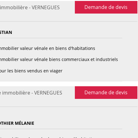
Demande de devis
 immobilière - VERNEGUES
STIAN
mobilier valeur vénale en biens d'habitations
mobilier valeur vénale biens commerciaux et industriels
ur les biens vendus en viager
Demande de devis
e immobilière - VERNEGUES
THIER MÉLANIE