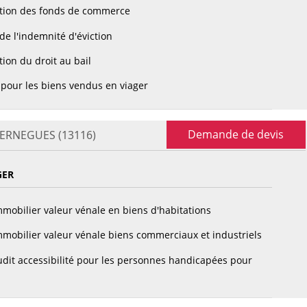
tion des fonds de commerce
de l'indemnité d'éviction
ion du droit au bail
pour les biens vendus en viager
Demande de devis
 VERNEGUES (13116)
GER
mobilier valeur vénale en biens d'habitations
mobilier valeur vénale biens commerciaux et industriels
dit accessibilité pour les personnes handicapées pour