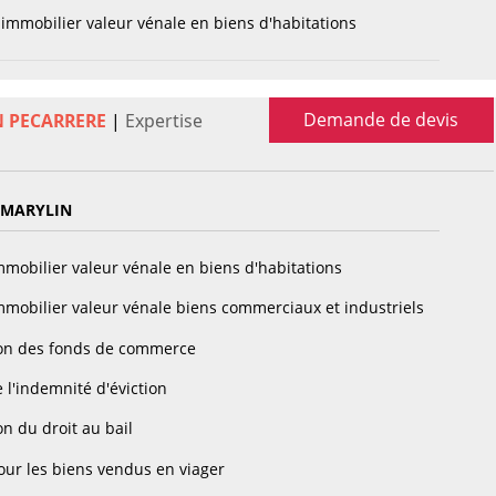
immobilier valeur vénale en biens d'habitations
Demande de devis
N PECARRERE
|
Expertise
 MARYLIN
mobilier valeur vénale en biens d'habitations
mobilier valeur vénale biens commerciaux et industriels
on des fonds de commerce
 l'indemnité d'éviction
n du droit au bail
ur les biens vendus en viager