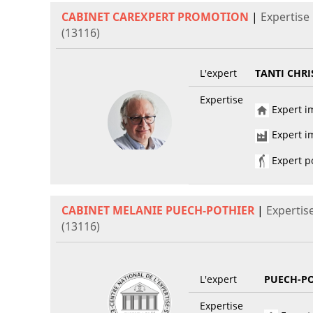
CABINET CAREXPERT PROMOTION
|
Expertise
(13116)
L'expert
TANTI CHRI
Expertise
Expert im
Expert im
Expert po
CABINET MELANIE PUECH-POTHIER
|
Expertis
(13116)
L'expert
PUECH-PO
Expertise