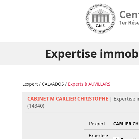
Cen
1er Rés
Expertise immobi
Lexpert
/
CALVADOS
/
Experts à AUVILLARS
CABINET M CARLIER CHRISTOPHE
|
Expertise 
(14340)
L'expert
CARLIER C
Expertise