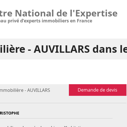
tre National de l'Expertise
eau privé d’experts immobiliers en France
lière - AUVILLARS dans 
Demande de devis
immobilière - AUVILLARS
HRISTOPHE