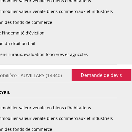
mobilier valeur vénale en biens d'habitations
mobilier valeur vénale biens commerciaux et industriels
on des fonds de commerce
 l'indemnité d'éviction
n du droit au bail
ens ruraux, évaluation foncières et agricoles
Demande de devis
obilière - AUVILLARS (14340)
CYRIL
mobilier valeur vénale en biens d'habitations
mobilier valeur vénale biens commerciaux et industriels
on des fonds de commerce