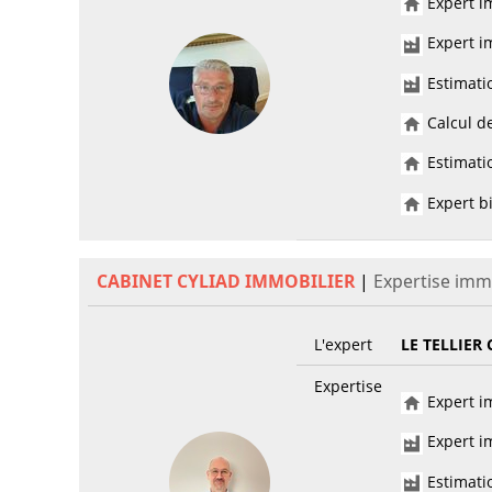
Expert im
Expert im
Estimati
Calcul de
Estimatio
Expert bi
CABINET CYLIAD IMMOBILIER
|
Expertise imm
L'expert
LE TELLIER 
Expertise
Expert im
Expert im
Estimati