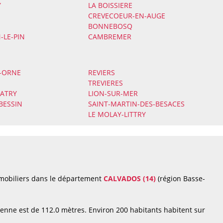
Y
LA BOISSIERE
CREVECOEUR-EN-AUGE
BONNEBOSQ
-LE-PIN
CAMBREMER
-ORNE
REVIERS
TREVIERES
PATRY
LION-SUR-MER
BESSIN
SAINT-MARTIN-DES-BESACES
LE MOLAY-LITTRY
mmobiliers dans le département
CALVADOS (14)
(région Basse-
enne est de 112.0 mètres. Environ 200 habitants habitent sur