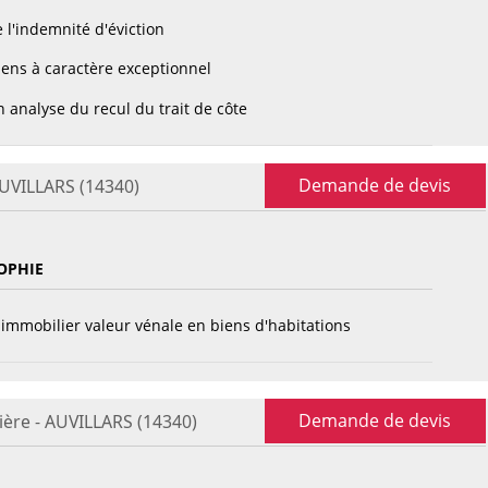
 l'indemnité d'éviction
ens à caractère exceptionnel
 analyse du recul du trait de côte
Demande de devis
AUVILLARS (14340)
OPHIE
immobilier valeur vénale en biens d'habitations
Demande de devis
ière - AUVILLARS (14340)