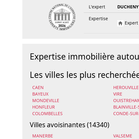
L'expert
DUCHENY
Expertise
Expert 
Expertise immobilière auto
Les villes les plus recherché
CAEN
HEROUVILLE
BAYEUX
VIRE
MONDEVILLE
OUISTREHA
HONFLEUR
BLAINVILLE
COLOMBELLES
CONDE-SUR
Villes avoisinantes (14340)
MANERBE
VALSEME