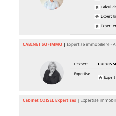
Calcul de
Expert bi
Expert en
CABINET SOFIMMO
|
Expertise immobilière - 
L'expert
GOPOIS S
Expertise
Expert 
Cabinet COISEL Expertises
|
Expertise immobil