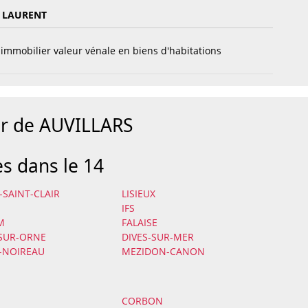
 LAURENT
immobilier valeur vénale en biens d'habitations
ur de AUVILLARS
es dans le 14
-SAINT-CLAIR
LISIEUX
IFS
M
FALAISE
-SUR-ORNE
DIVES-SUR-MER
-NOIREAU
MEZIDON-CANON
CORBON