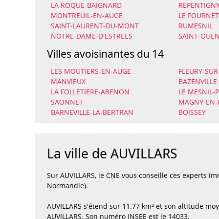
LA ROQUE-BAIGNARD
REPENTIGN
MONTREUIL-EN-AUGE
LE FOURNET
SAINT-LAURENT-DU-MONT
RUMESNIL
NOTRE-DAME-D'ESTREES
SAINT-OUEN
Villes avoisinantes du 14
LES MOUTIERS-EN-AUGE
FLEURY-SUR
MANVIEUX
BAZENVILLE
LA FOLLETIERE-ABENON
LE MESNIL-
SAONNET
MAGNY-EN-
BARNEVILLE-LA-BERTRAN
BOISSEY
La ville de AUVILLARS
Sur AUVILLARS, le CNE vous conseille ces experts i
Normandie).
AUVILLARS s'étend sur 11.77 km² et son altitude moy
AUVILLARS. Son numéro INSEE est le 14033.