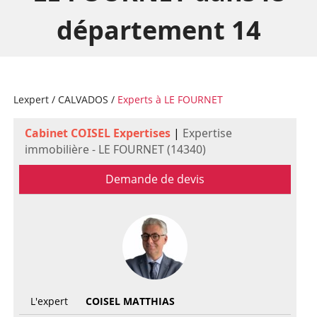
département 14
Lexpert
/
CALVADOS
/
Experts à LE FOURNET
Cabinet COISEL Expertises
|
Expertise
immobilière - LE FOURNET (14340)
Demande de devis
L'expert
COISEL MATTHIAS