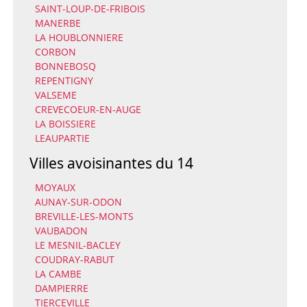
SAINT-LOUP-DE-FRIBOIS
MANERBE
LA HOUBLONNIERE
CORBON
BONNEBOSQ
REPENTIGNY
VALSEME
CREVECOEUR-EN-AUGE
LA BOISSIERE
LEAUPARTIE
Villes avoisinantes du 14
MOYAUX
AUNAY-SUR-ODON
BREVILLE-LES-MONTS
VAUBADON
LE MESNIL-BACLEY
COUDRAY-RABUT
LA CAMBE
DAMPIERRE
TIERCEVILLE