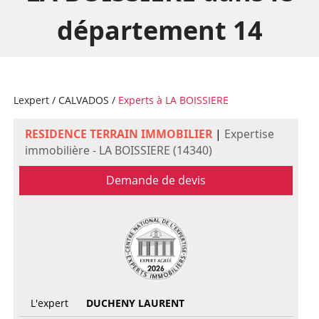
département 14
Lexpert
/
CALVADOS
/
Experts à LA BOISSIERE
RESIDENCE TERRAIN IMMOBILIER
|
Expertise
immobilière - LA BOISSIERE (14340)
Demande de devis
L'expert
DUCHENY LAURENT