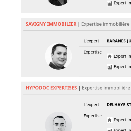
Expert im
SAVIGNY IMMOBILIER
|
Expertise immobilière
L'expert
BARANES J
Expertise
Expert im
Expert im
HYPODOC EXPERTISES
|
Expertise immobilière
L'expert
DELHAYE S
Expertise
Expert im
Expert im