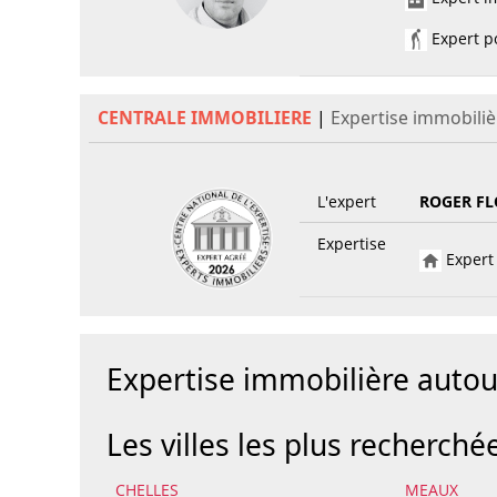
Expert po
CENTRALE IMMOBILIERE
|
Expertise immobili
L'expert
ROGER FL
Expertise
Expert 
Expertise immobilière aut
Les villes les plus recherché
CHELLES
MEAUX