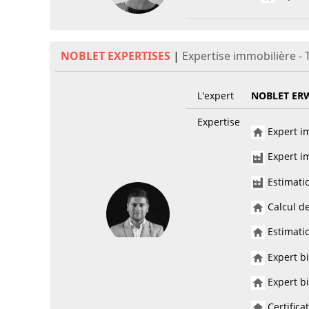
NOBLET EXPERTISES
|
Expertise immobilière -
L'expert
NOBLET ER
Expertise
Expert im
Expert im
Estimati
Calcul de
Estimatio
Expert bi
Expert bi
Certifica