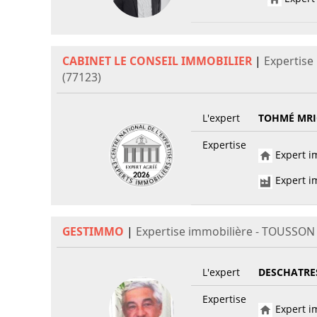
CABINET LE CONSEIL IMMOBILIER
|
Expertise
(77123)
L'expert
TOHMÉ MRI
Expertise
Expert im
Expert im
GESTIMMO
|
Expertise immobilière - TOUSSON 
L'expert
DESCHATRE
Expertise
Expert im