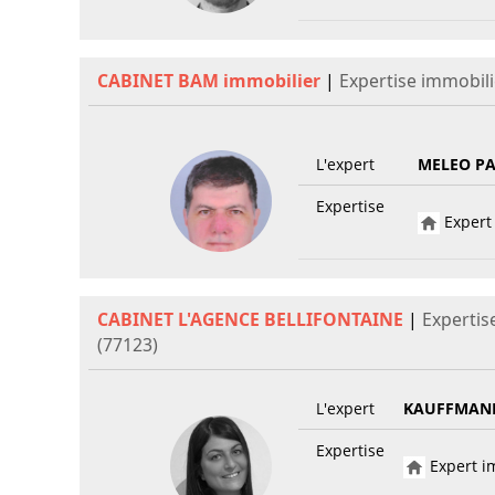
CABINET BAM immobilier
|
Expertise immobil
L'expert
MELEO PA
Expertise
Expert 
CABINET L'AGENCE BELLIFONTAINE
|
Expertis
(77123)
L'expert
KAUFFMANN
Expertise
Expert im