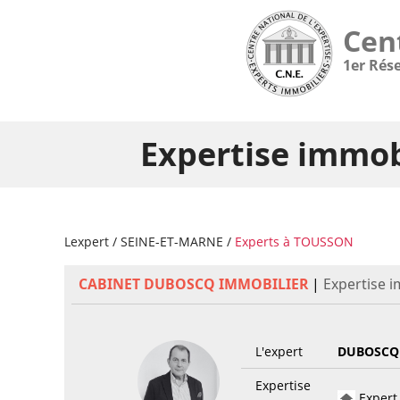
Cen
1er Rés
Expertise immob
Lexpert
/
SEINE-ET-MARNE
/
Experts à TOUSSON
CABINET DUBOSCQ IMMOBILIER
|
Expertise 
L'expert
DUBOSCQ
Expertise
Expert 