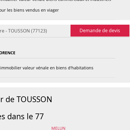
ur les biens vendus en viager
Demande de devis
ère - TOUSSON (77123)
ORENCE
immobilier valeur vénale en biens d'habitations
our de TOUSSON
es dans le 77
MELUN