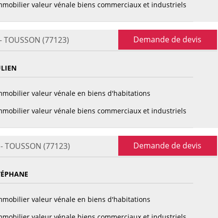
mobilier valeur vénale biens commerciaux et industriels
Demande de devis
 - TOUSSON (77123)
ULIEN
mobilier valeur vénale en biens d'habitations
mobilier valeur vénale biens commerciaux et industriels
Demande de devis
 - TOUSSON (77123)
TÉPHANE
mobilier valeur vénale en biens d'habitations
mobilier valeur vénale biens commerciaux et industriels