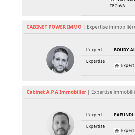
TEGoVA
CABINET POWER IMMO
|
Expertise immobilièr
L'expert
BOUDY A
Expertise
Expert 
Cabinet A.P.A Immobilier
|
Expertise immobili
L'expert
PAFUNDI 
Expertise
Expert 