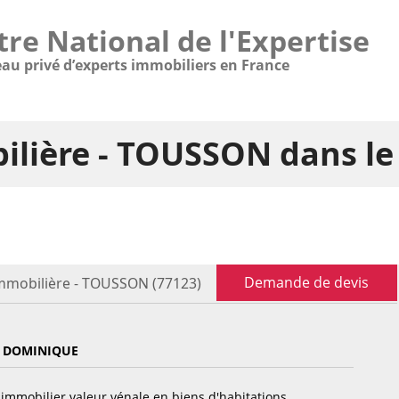
tre National de l'Expertise
eau privé d’experts immobiliers en France
ilière - TOUSSON dans l
Demande de devis
immobilière - TOUSSON (77123)
 DOMINIQUE
immobilier valeur vénale en biens d'habitations